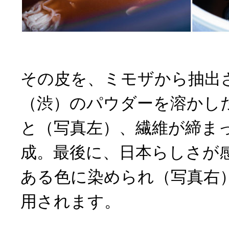
その皮を、ミモザから抽出
（渋）のパウダーを溶かし
と（写真左）、繊維が締ま
成。最後に、日本らしさが
ある色に染められ（写真右
用されます。