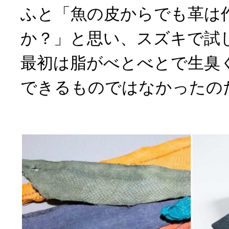
ふと「魚の皮からでも革は
か？」と思い、スズキで試
最初は脂がべとべとで生臭
できるものではなかったの