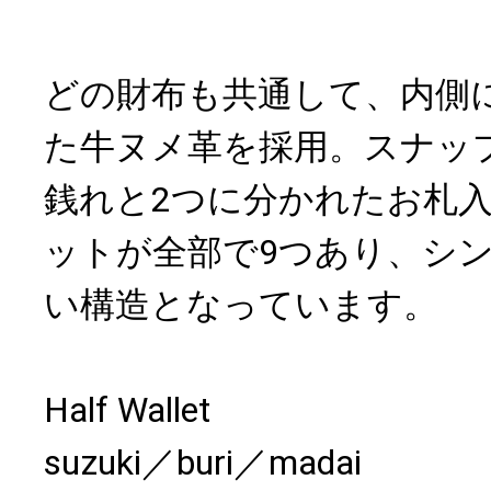
どの財布も共通して、内側
た牛ヌメ革を採用。スナッ
銭れと2つに分かれたお札
ットが全部で9つあり、シ
い構造となっています。
Half Wallet
suzuki／buri／madai