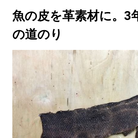
魚の皮を革素材に。3
の道のり