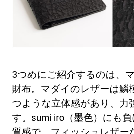
3つめにご紹介するのは、
財布。マダイのレザーは鱗
つような立体感があり、力
す。sumi iro（墨色）に
質感で、フィッシュレザー