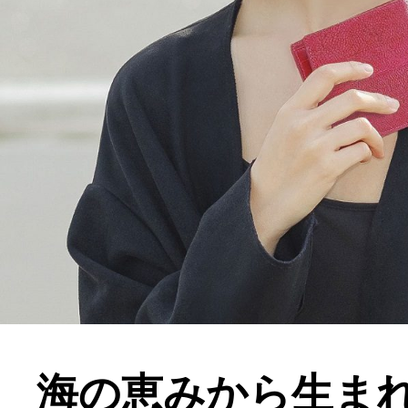
海の恵みから生ま