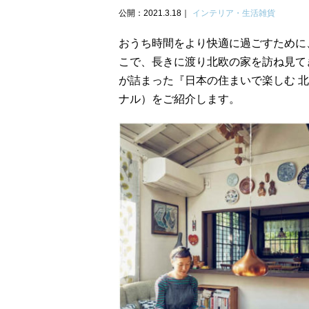
公開：2021.3.18
インテリア・生活雑貨
おうち時間をより快適に過ごすために
こで、長きに渡り北欧の家を訪ね見て
が詰まった『日本の住まいで楽しむ 
ナル）をご紹介します。