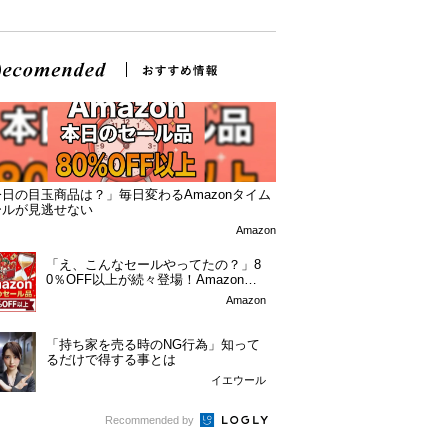
日の目玉商品は？」毎日変わるAmazonタイム
ールが見逃せない
Amazon
「え、こんなセールやってたの？」8
0％OFF以上が続々登場！Amazonの
本気が...
Amazon
「持ち家を売る時のNG行為」知って
るだけで得する事とは
イエウール
Recommended by