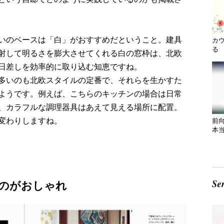
いのベースは「白」がおすすめだということ。建具
カ
る 
射して明るさを膨大させてくれる白の窓枠は、北欧
日差しを効率的に取り込む知恵ですね。
多いのも北欧スタイルの定番で、それらを生かすた
ようです。例えば、こちらのキッチンの場合は日常
、カラフルな調理器具はあえて見える場所に配置。
変わりしますね。
前
本
のがおしゃれ