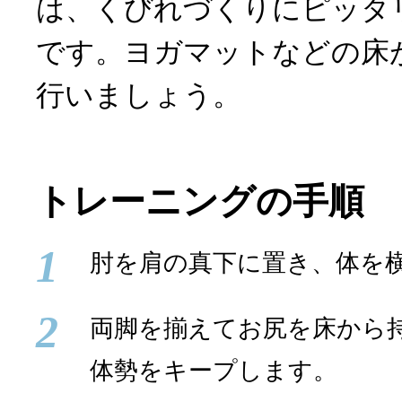
は、くびれづくりにピッタ
です。ヨガマットなどの床
行いましょう。
トレーニングの手順
1
肘を肩の真下に置き、体を
2
両脚を揃えてお尻を床から
体勢をキープします。