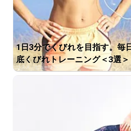
1日3分でくびれを目指す。毎
底くびれトレーニング＜3選＞
コスメ・ビューティー