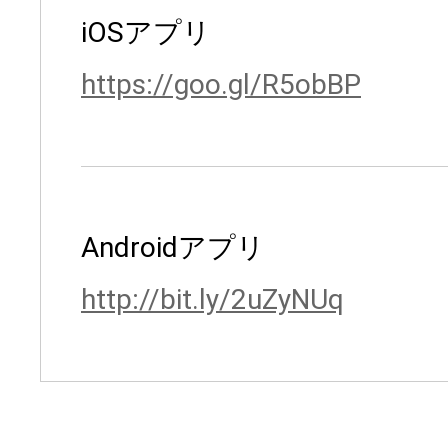
iOSアプリ
https://goo.gl/R5obBP
Androidアプリ
http://bit.ly/2uZyNUq