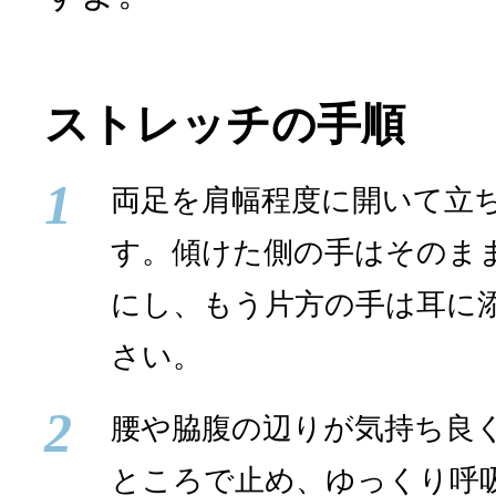
ストレッチの手順
1
両足を肩幅程度に開いて立
す。傾けた側の手はそのま
にし、もう片方の手は耳に
さい。
2
腰や脇腹の辺りが気持ち良
ところで止め、ゆっくり呼吸