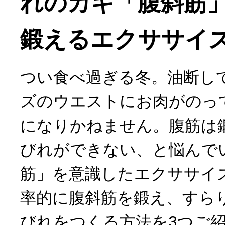
れのカギ「腹斜筋
鍛えるエクササイズ
つい食べ過ぎる冬。油断し
ズのウエストにお肉がのっ
になりかねません。腹筋は
びれができない、と悩んで
筋」を意識したエクササイ
率的に腹斜筋を鍛え、すら
びれをつくる方法を3つご