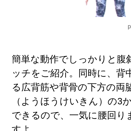
簡単な動作でしっかりと腹
ッチをご紹介。同時に、背
る広背筋や背骨の下方の両
（ようほうけいきん）の3
できるので、一気に腰回り
すよ。