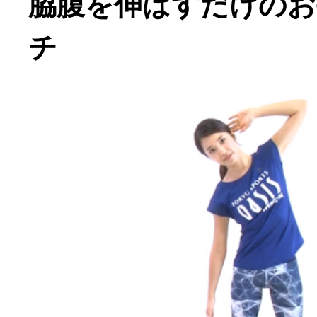
脇腹を伸ばすだけのお
チ