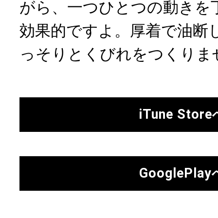
がら、一つひとつの動きを
効果的ですよ。厚着で油断
っそりとくびれをつくりま
iTune Stor
GooglePlay