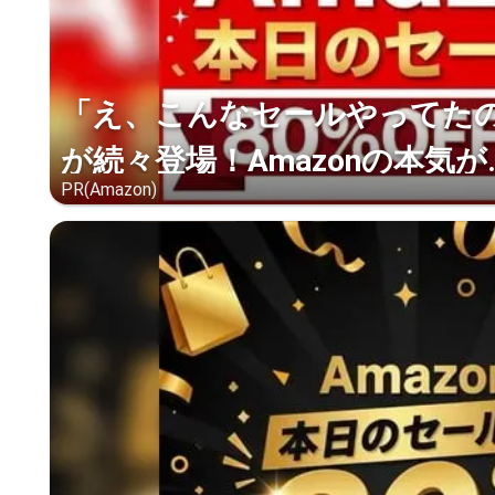
「え、こんなセールやってたの？
が続々登場！Amazonの本気が..
PR(Amazon)