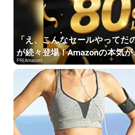
「え、こんなセールやってたの？
が続々登場！Amazonの本気が..
PR(Amazon)