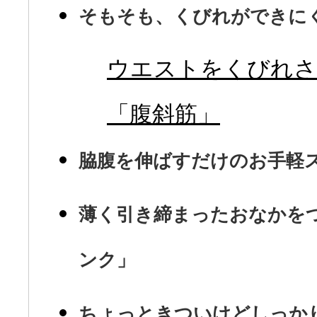
そもそも、くびれができに
ウエストをくびれさ
「腹斜筋」
脇腹を伸ばすだけのお手軽
薄く引き締まったおなかを
ンク」
ちょっときついけどしっか