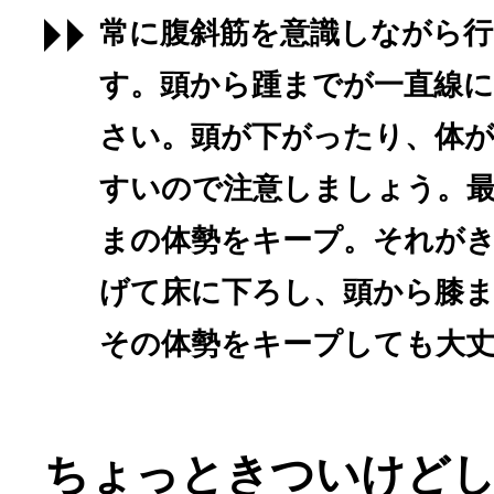
常に腹斜筋を意識しながら行
す。頭から踵までが一直線
さい。頭が下がったり、体
すいので注意しましょう。最低
まの体勢をキープ。それが
げて床に下ろし、頭から膝
その体勢をキープしても大
ちょっときついけど