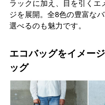
ラックに加え、目を引くエ
ジを展開。全8色の豊富な
選べるのも魅力です。
エコバッグをイメー
ッグ