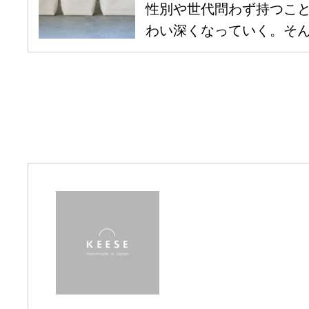
性別や世代問わず持つこ
わい深くなっていく。そんな