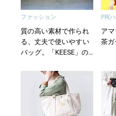
ファッション
PR
(
質の高い素材で作られ
アマ
る、丈夫で使いやすい
茶ガ
バッグ。「KEESE」の
帆布トート