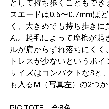
として持ち歩くこともでき
スエードは0.6〜0.7mm
く、大きめでも持ち歩きに
ん。起毛によって摩擦が起
ルが肩からずれ落ちにくく
トレスが少ないというポイ
サイズはコンパクトなSと、
も入るM（写真左）の2つ
PIG TOTE 全8色