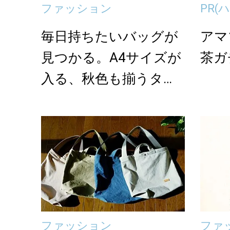
ファッション
PR
(
毎日持ちたいバッグが
アマ
見つかる。A4サイズが
茶ガ
入る、秋色も揃うタイ
プ別帆布トート特集
ファッション
ファ