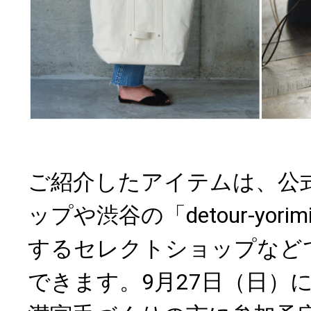
ご紹介したアイテムは、公
ップや渋谷の「detour-yori
するセレクトショップなど
できます。9月27日（日）