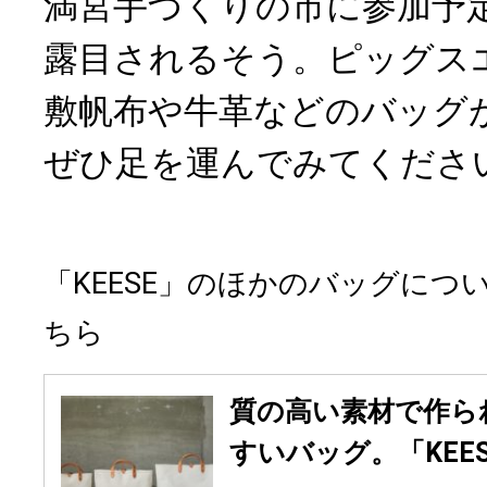
満宮手づくりの市に参加予
露目されるそう。ピッグス
敷帆布や牛革などのバッグ
ぜひ足を運んでみてくださ
「KEESE」のほかのバッグにつ
ちら
質の高い素材で作ら
すいバッグ。「KEE