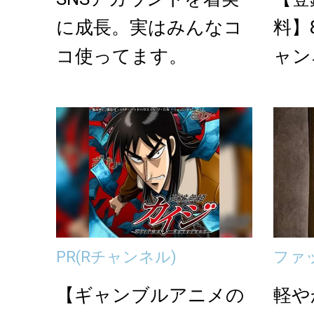
に成長。実はみんなコ
料】
コ使ってます。
ャン
PR
(Rチャンネル)
ファ
【ギャンブルアニメの
軽や