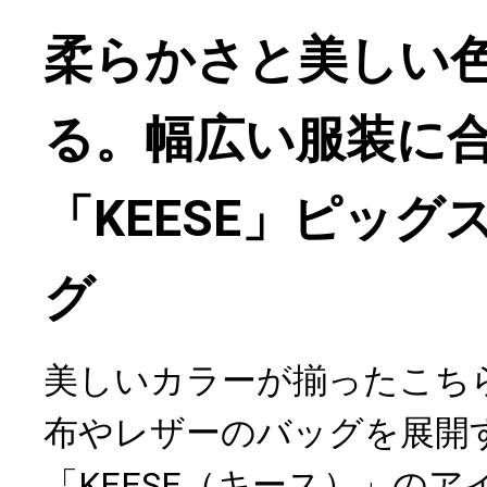
柔らかさと美しい
る。幅広い服装に
「KEESE」ピッグ
グ
美しいカラーが揃ったこち
布やレザーのバッグを展開
「KEESE（キース）」の