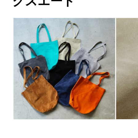
グスエード