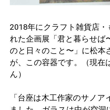
2018年にクラフト雑貨店
れた企画展「君と暮らせば
のと日々のこと〜」に松本
が、この容器です。（現在
ん）
「台座は木工作家のサノア
ました。ガラスは中が空洞