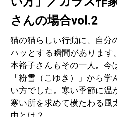
い方」／ガラス作
さんの場合vol.2
猫の猫らしい行動に、自分
ハッとする瞬間があります
本裕子さんもその一人。今
「粉雪（こゆき）」から学
い方でした。寒い季節に温
寒い所を求めて横たわる風
由とは？