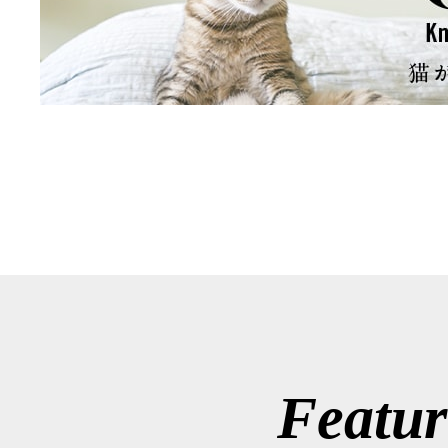
Featur