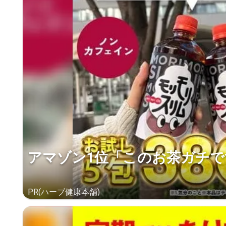
アマゾン1位「このお茶ガチで
PR(ハーブ健康本舗)