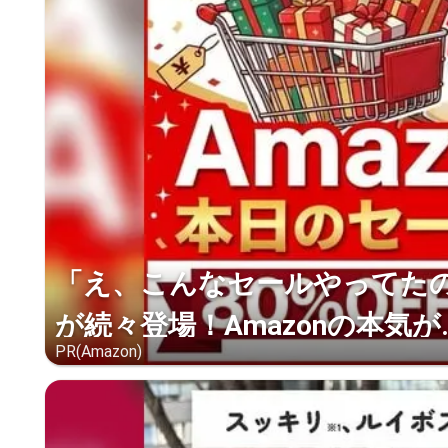
「え、こんなセールやってたの？
が続々登場！Amazonの本気が..
PR(Amazon)