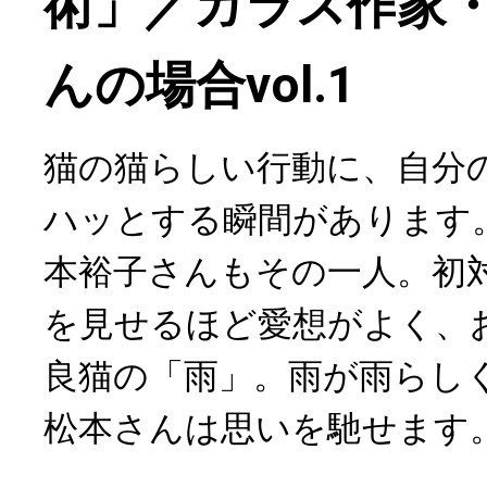
術」／ガラス作家
んの場合vol.1
猫の猫らしい行動に、自分
ハッとする瞬間があります
本裕子さんもその一人。初
を見せるほど愛想がよく、
良猫の「雨」。雨が雨らし
松本さんは思いを馳せます