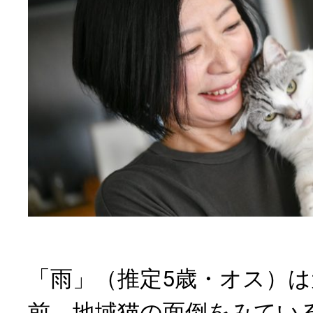
「雨」（推定5歳・オス）は
前、地域猫の面倒をみてい