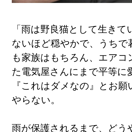
「雨は野良猫として生きて
ないほど穏やかで、うちで
も家族はもちろん、エアコ
た電気屋さんにまで平等に
『これはダメなの』とお願
やらない。
雨が保護されるまで、どう