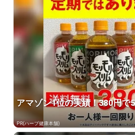
アマゾン1位の実績！380円で
PR(ハーブ健康本舗)