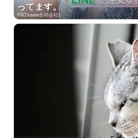
ってます。
PR(Dreaw合同会社)