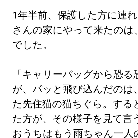
1年半前、保護した方に連
さんの家にやって来たのは
でした。
「キャリーバッグから恐る
が、パッと飛び込んだのは
た先住猫の猫ちぐら。する
た方が、その様子を見て言
おうちはもう雨ちゃん一人