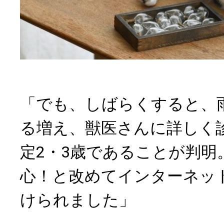
「でも、しばらくすると、
る増え、獣医さんに詳しく
定2・3歳であることが判明
心！と改めてインターネッ
けられました」