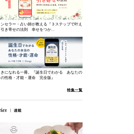
ウンセラー・占い師が教える『３ステップで叶え
引き寄せの法則 幸せをつか...
向きになれる一冊。『誕生日でわかる あなたの
当の性格・才能・運命 完全版』
特集一覧