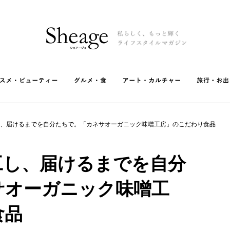
、届けるまでを自分たちで。「カネサオーガニック味噌工房」のこだわり食品
工し、届けるまでを自分
サオーガニック味噌工
食品