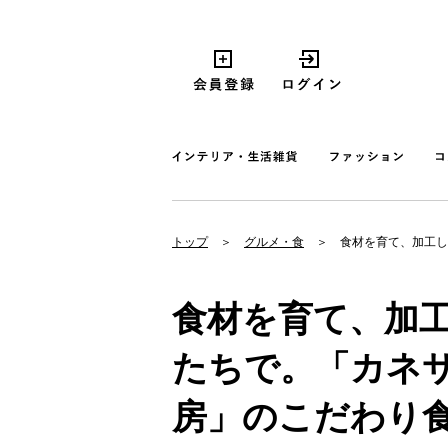
トップ
グルメ・食
食材を育て、加工し
食材を育て、加
たちで。「カネ
房」のこだわり