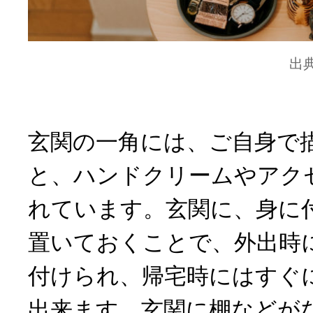
出
玄関の一角には、ご自身で
と、ハンドクリームやアク
れています。玄関に、身に
置いておくことで、外出時
付けられ、帰宅時にはすぐ
出来ます。玄関に棚などが