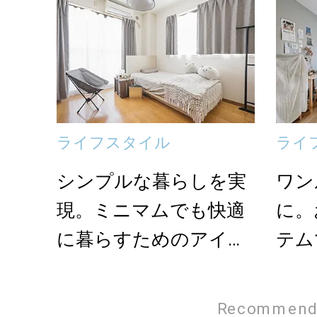
ライフスタイル
ライ
シンプルな暮らしを実
ワン
現。ミニマムでも快適
に。
に暮らすためのアイデ
テム
ア集
ィス
Recommend