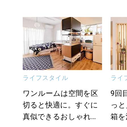
ライフスタイル
ライ
ワンルームは空間を区
9回
切ると快適に。すぐに
っと
真似できるおしゃれな
箱を