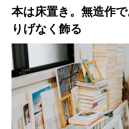
本は床置き。無造作で
りげなく飾る