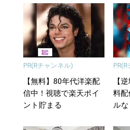
PR
(Rチャンネル)
PR
(
【無料】80年代洋楽配
【逆
信中！視聴で楽天ポイ
料配
ント貯まる
ルな