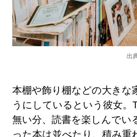
出
本棚や飾り棚などの大きな
うにしているという彼女。
無い分、読書を楽しんでい
った本は並べたり、積み重