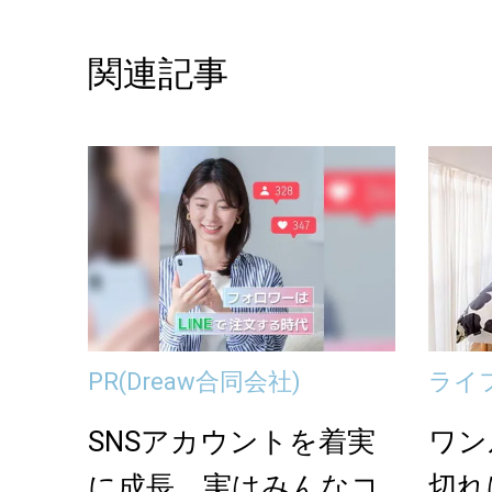
関連記事
PR
(Dreaw合同会社)
ライ
SNSアカウントを着実
ワン
に成長。実はみんなコ
切れ