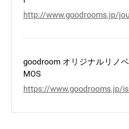
http://www.goodrooms.jp/jou
goodroom オリジナルリノ
MOS
https://www.goodrooms.jp/i