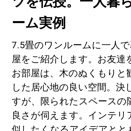
ツを伝授。一人暮
ーム実例
7.5畳のワンルームに一人
屋をご紹介します。お友達
お部屋は、木のぬくもりと
した居心地の良い空間。決
すが、限られたスペースの
良さが伺えます。インテリ
似したくなるアイデアとと