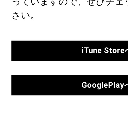
っていますので、ぜひチェ
さい。
iTune Stor
GooglePlay