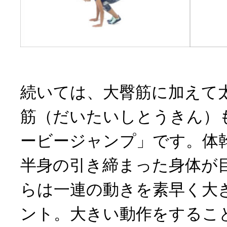
続いては、大臀筋に加えて
筋（だいたいしとうきん）
ービージャンプ」です。体
半身の引き締まった身体が
らは一連の動きを素早く大
ント。大きい動作をするこ