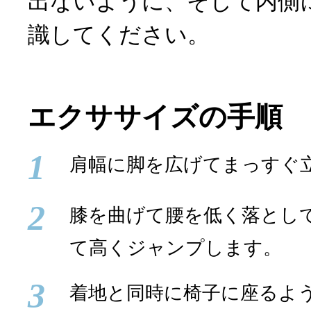
出ないように、そして内側
識してください。
エクササイズの手順
1
肩幅に脚を広げてまっすぐ
2
膝を曲げて腰を低く落とし
て高くジャンプします。
3
着地と同時に椅子に座るよ