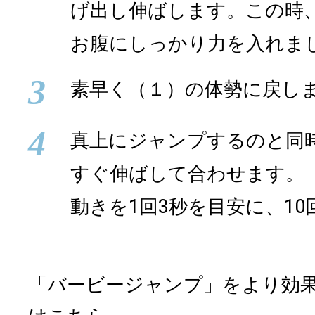
げ出し伸ばします。この時
お腹にしっかり力を入れま
3
素早く（１）の体勢に戻し
4
真上にジャンプするのと同
すぐ伸ばして合わせます。
動きを1回3秒を目安に、1
「バービージャンプ」をより効