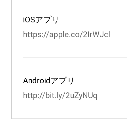
iOSアプリ
https://apple.co/2IrWJcl
Androidアプリ
http://bit.ly/2uZyNUq