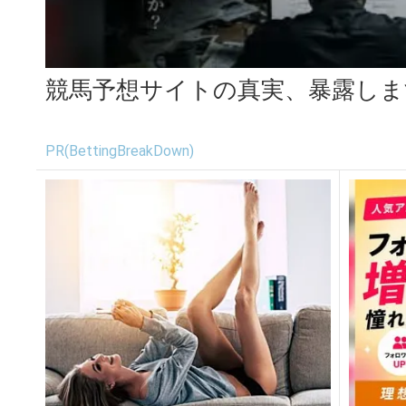
競馬予想サイトの真実、暴露しま
PR(BettingBreakDown)