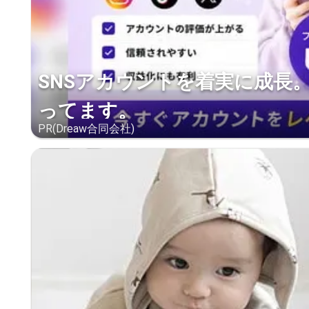
SNSアカウントを着実に成長
ってます。
PR(Dreaw合同会社)