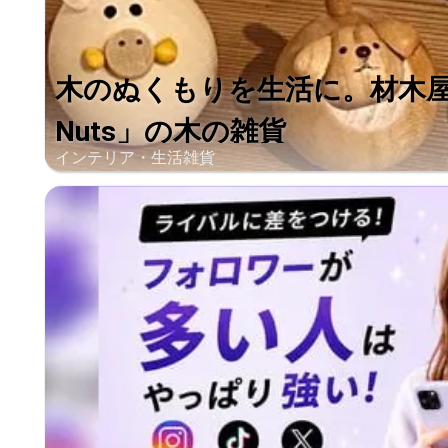
木のぬくもりを生活に。材木屋
Nuts」の木の雑貨
インテリア・生活雑貨