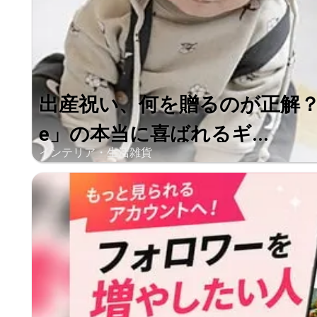
出産祝い、何を贈るのが正解？「Lit
e」の本当に喜ばれるギ...
インテリア・生活雑貨