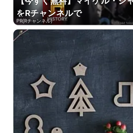
【今すぐ無料】マイケル・ジ
をRチャンネルで
PR(Rチャンネル)