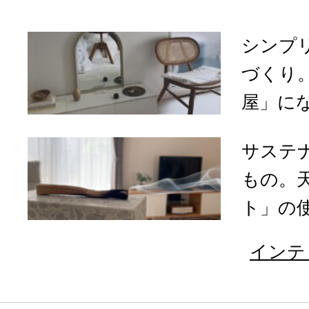
シンプ
づくり
屋」になる
サステ
もの。
ト」の使
インテ