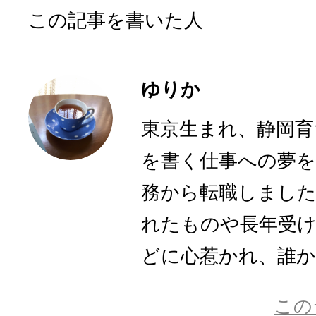
この記事を書いた人
ゆりか
東京生まれ、静岡育
を書く仕事への夢を
務から転職しまし
れたものや長年受
どに心惹かれ、誰かに
この