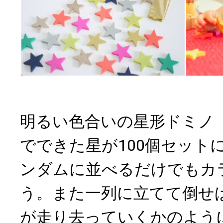
明るい色合いの星形ドミノ「ta
でできた星が100個セット
ンダムに並べるだけでもカ
う。また一列に立てて倒せ
が走り去っていくかのよう