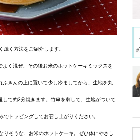
く焼く方法をご紹介します。
器でよく混ぜ、その後お米のホットケーキミックスを
ぬれふきんの上に置いて少し冷ましてから、生地を丸
裏返して約2分焼きます。竹串を刺して、生地がついて
みでトッピングしてお召し上がりください。
なりそうな、お米のホットケーキ。ぜひ体にやさし