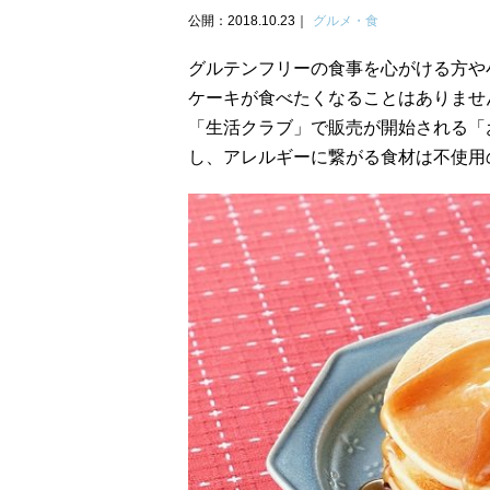
公開：2018.10.23
グルメ・食
グルテンフリーの食事を心がける方や
ケーキが食べたくなることはありませ
「生活クラブ」で販売が開始される「
し、アレルギーに繋がる食材は不使用