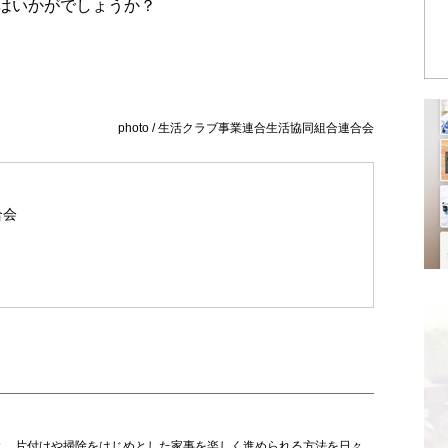
はいかがでしょうか？
photo / 生活クラブ事業連合生活協同組合連合会
合会
と、片付けや掃除をはじめとした家事を楽しく進められる方法を日々