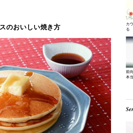
カ
スのおいしい焼き方
る 
前
本