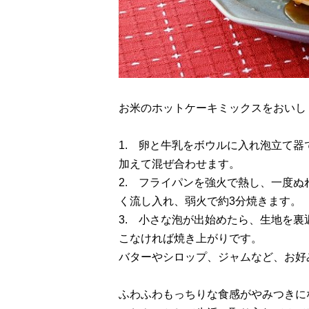
お米のホットケーキミックスをおいし
1. 卵と牛乳をボウルに入れ泡立て
加えて混ぜ合わせます。
2. フライパンを強火で熱し、一度
く流し入れ、弱火で約3分焼きます。
3. 小さな泡が出始めたら、生地を
こなければ焼き上がりです。
バターやシロップ、ジャムなど、お好
ふわふわもっちりな食感がやみつきに