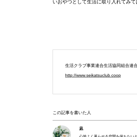
いおやつとして生活に取り入れてみて
生活クラブ事業連合生活協同組合連
http://www.seikatsuclub.coop
この記事を書いた人
凪
心地よく暮らせる空間を保ちたい