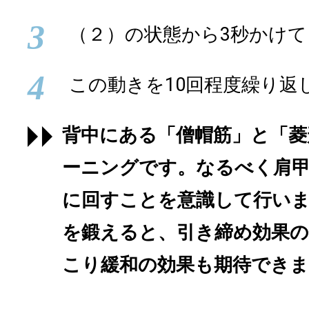
3
（２）の状態から3秒かけ
4
この動きを10回程度繰り返
背中にある「僧帽筋」と「菱
ーニングです。なるべく肩
に回すことを意識して行い
を鍛えると、引き締め効果の
こり緩和の効果も期待でき