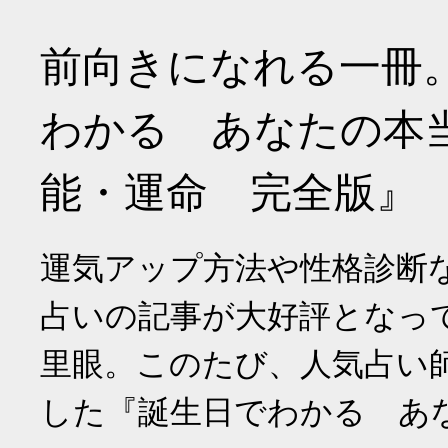
前向きになれる一冊
わかる あなたの本
能・運命 完全版』
運気アップ方法や性格診断
占いの記事が大好評となっ
里眼。このたび、人気占い
した『誕生日でわかる あ