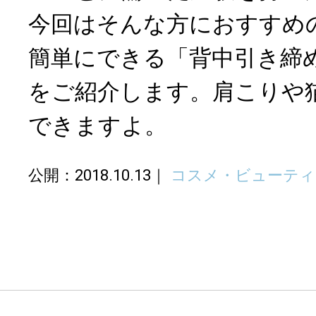
今回はそんな方におすすめ
簡単にできる「背中引き締
をご紹介します。肩こりや
できますよ。
公開：2018.10.13
コスメ・ビューティ