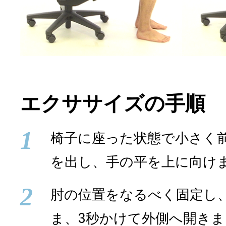
エクササイズの手順
1
椅子に座った状態で小さく
を出し、手の平を上に向け
2
肘の位置をなるべく固定し
ま、3秒かけて外側へ開き