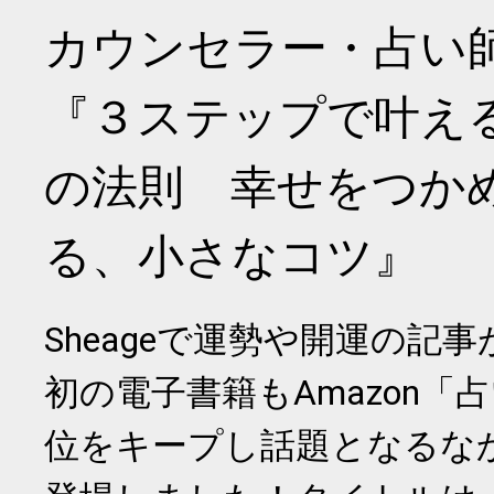
カウンセラー・占い
『３ステップで叶え
の法則 幸せをつか
る、小さなコツ』
Sheageで運勢や開運の記
初の電子書籍もAmazon「
位をキープし話題となるな