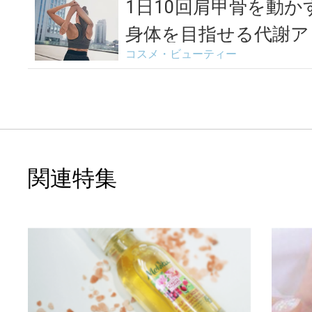
1日10回肩甲骨を動
身体を目指せる代謝ア
コスメ・ビューティー
3...
関連特集