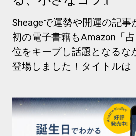
Sheageで運勢や開運の記
初の電子書籍もAmazon「
位をキープし話題となるな
登場しました！タイトルは