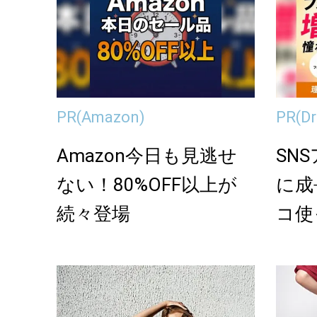
PR
(Amazon)
PR
(
Amazon今日も見逃せ
SN
ない！80%OFF以上が
に成
続々登場
コ使