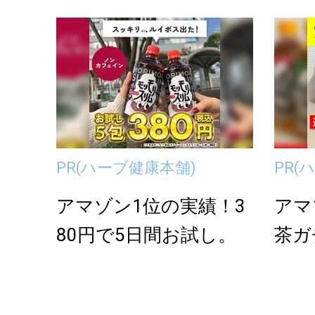
PR
(ハーブ健康本舗)
PR
(
アマゾン1位の実績！3
アマ
80円で5日間お試し。
茶ガ