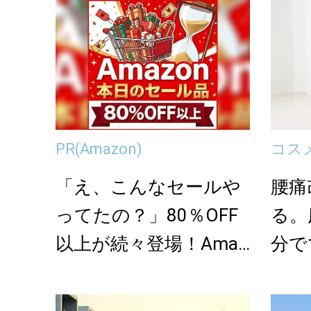
PR
(Amazon)
コス
「え、こんなセールや
腰痛
ってたの？」80％OFF
る。
以上が続々登場！Amaz
分で
onの本気が...
使っ
ッ...