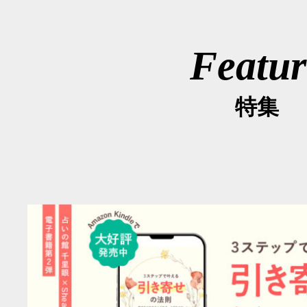
Featur
特集