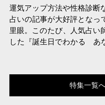
運気アップ方法や性格診断
占いの記事が大好評となっ
里眼。このたび、人気占い
した『誕生日でわかる あ
特集一覧