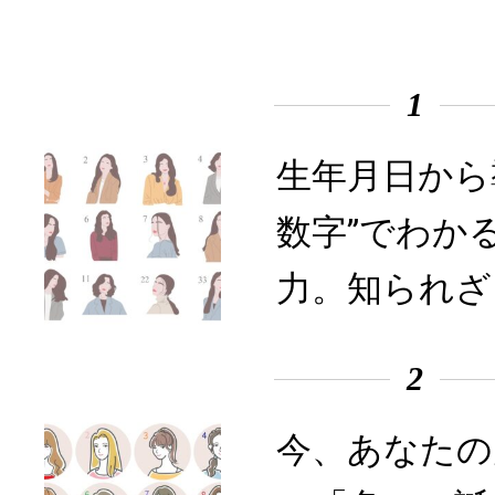
1
生年月日から
数字”でわか
力。知られざ
2
今、あなたの