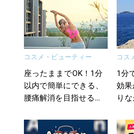
コスメ・ビューティー
コス
座ったままでOK！1分
1分
以内で簡単にできる、
効果
腰痛解消を目指せるス
りな
トレッチ＜3選＞
裏の