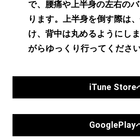
で、腰痛や上半身の左右のバ
ります。上半身を倒す際は
け、背中は丸めるようにし
がらゆっくり行ってくださ
iTune Stor
GooglePlay