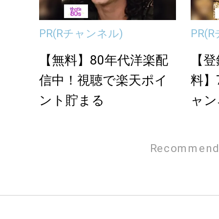
PR
(Rチャンネル)
PR
(
【無料】80年代洋楽配
【登
信中！視聴で楽天ポイ
料】
ント貯まる
ャン
Recommend