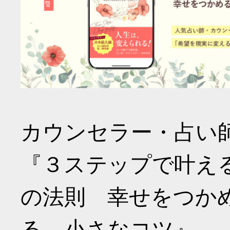
カウンセラー・占い
『３ステップで叶え
の法則 幸せをつか
る、小さなコツ』