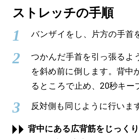
ストレッチの手順
1
バンザイをし、片方の手首
2
つかんだ手首を引っ張るよ
を斜め前に倒します。背中
るところで止め、20秒キー
3
反対側も同じように行いま
背中にある広背筋をじっく