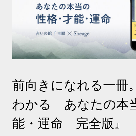
前向きになれる一冊
わかる あなたの本
能・運命 完全版』