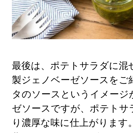
最後は、ポテトサラダに混
製ジェノベーゼソースをご
タのソースというイメージ
ゼソースですが、ポテトサ
り濃厚な味に仕上がります