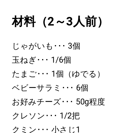
材料（2～3人前）
じゃがいも
3個
玉ねぎ
1/6個
たまご
1個（ゆでる）
ベビーサラミ
6個
お好みチーズ
50g程度
クレソン
1/2把
クミン
小さじ1