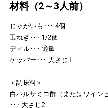
材料（2～3人前）
じゃがいも
4個
玉ねぎ
1/2個
ディル
適量
ケッパー
大さじ1
＜調味料＞
白バルサミコ酢（またはワイン
大さじ2