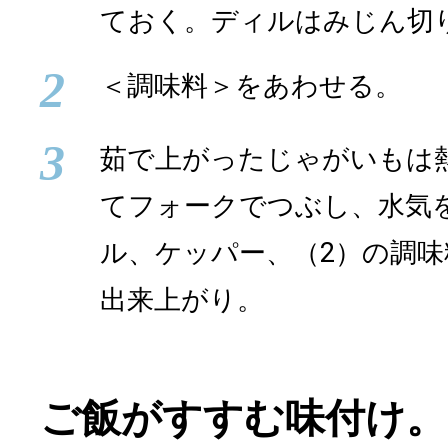
ておく。ディルはみじん切
2
＜調味料＞をあわせる。
3
茹で上がったじゃがいもは
てフォークでつぶし、水気
ル、ケッパー、（2）の調
出来上がり。
ご飯がすすむ味付け。