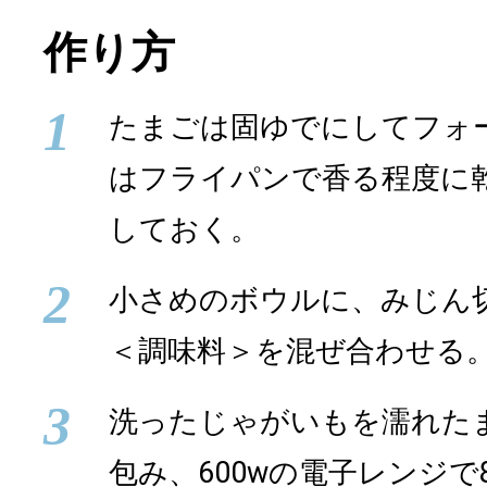
作り方
1
たまごは固ゆでにしてフォ
はフライパンで香る程度に
しておく。
2
小さめのボウルに、みじん
＜調味料＞を混ぜ合わせる
3
洗ったじゃがいもを濡れた
包み、600wの電子レンジで