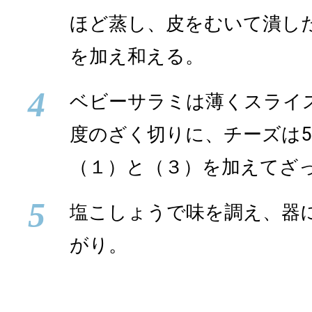
ほど蒸し、皮をむいて潰し
を加え和える。
4
ベビーサラミは薄くスライス
度のざく切りに、チーズは5
（１）と（３）を加えてざ
5
塩こしょうで味を調え、器
がり。