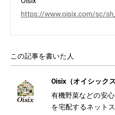
Oisix
https://www.oisix.com/sc/s
この記事を書いた人
Oisix（オイシック
有機野菜などの安心
を宅配するネットスー