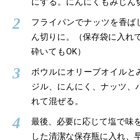
にする。にんにくもみじん
2
フライパンでナッツを香ば
ん切りに。（保存袋に入れ
砕いてもOK）
3
ボウルにオリーブオイルと
ジル、にんにく、ナッツ、
れて混ぜる。
4
最後、必要に応じて塩で味
した清潔な保存瓶に入れ、