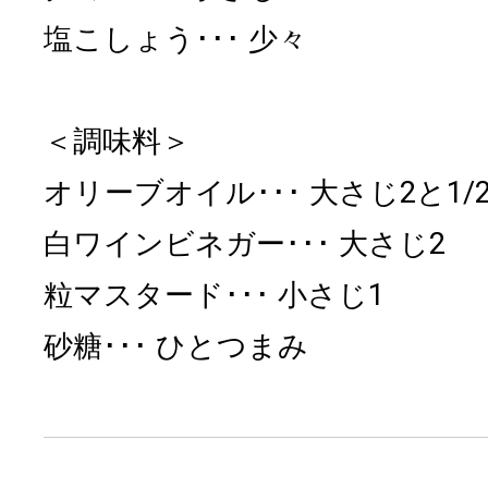
塩こしょう
少々
＜調味料＞
オリーブオイル
大さじ2と1/
白ワインビネガー
大さじ2
粒マスタード
小さじ1
砂糖
ひとつまみ