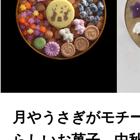
月やうさぎがモチ