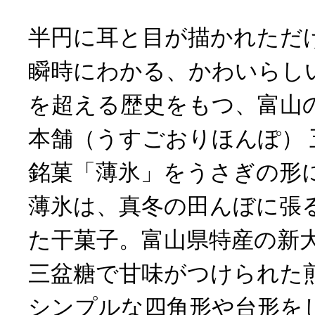
半円に耳と目が描かれただ
瞬時にわかる、かわいらしい
を超える歴史をもつ、富山
本舗（うすごおりほんぽ） 
銘菓「薄氷」をうさぎの形
薄氷は、真冬の田んぼに張
た干菓子。富山県特産の新
三盆糖で甘味がつけられた
シンプルな四角形や台形を