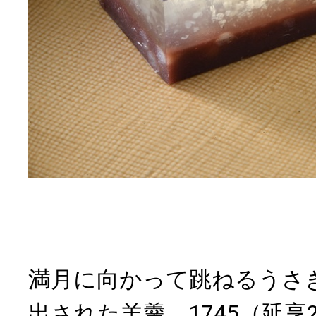
満月に向かって跳ねるうさ
出された羊羹。1745（延享