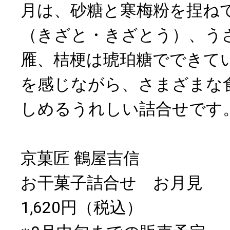
月は、砂糖と寒梅粉を捏ね
（きざと・きざとう）、う
雁、桔梗は琥珀糖でできて
を感じながら、さまざまな
しめるうれしい詰合せです
京菓匠 鶴屋吉信
お干菓子詰合せ お月見
1,620円（税込）