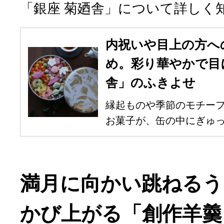
「銀座 菊廼舎」について詳しく
内祝いや目上の方へ
め。彩り華やかで目
舎」のふきよせ
縁起ものや季節のモチー
お菓子が、缶の中にぎゅっと
満月に向かい跳ねるう
かび上がる「創作羊羹