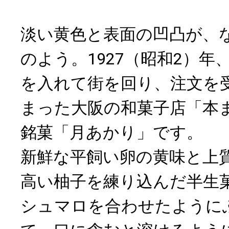
淡い黄色と表面の凹凸が、
のよう。1927（昭和2）年
を入れて街を回り、注文を
まった大阪の和菓子店「本
銘菓「月あかり」です。
新鮮な平飼い卵の黄味と上
高い柚子を練り込んだ半生
シュマロを合わせたように