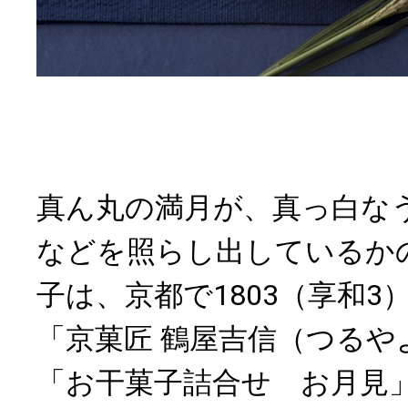
真ん丸の満月が、真っ白な
などを照らし出しているか
子は、京都で1803（享和3
「京菓匠 鶴屋吉信（つるや
「お干菓子詰合せ お月見