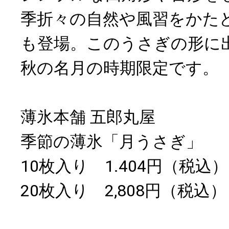
季折々の自然や風習をかた
も登場。このうさぎの形に
秋の名月の時期限定です。
薄氷本舗 五郎丸屋
季節の薄氷「月うさぎ」
10枚入り 1.404円（税込）
20枚入り 2,808円（税込）