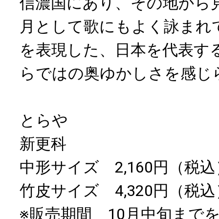
信濃国にあり、その地から
月として歌にもよく詠まれ
を表現した、日本を代表す
らではの奥ゆかしさを感じ
とらや
新更科
中形サイズ 2,160円（税込
竹皮サイズ 4,320円（税込
※販売期間 10月中旬まで