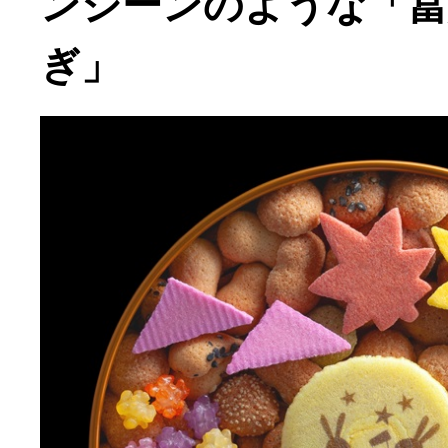
ンシーンのような「冨
ぎ」