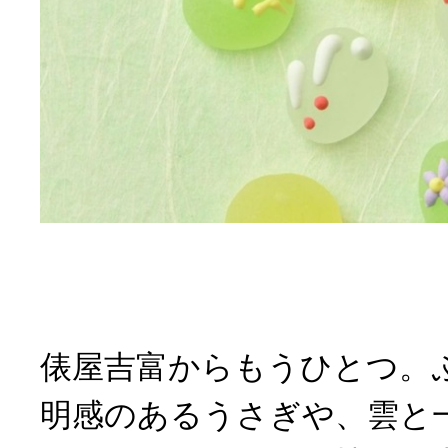
俵屋吉富からもうひとつ。
明感のあるうさぎや、雲と