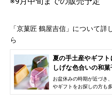
※9月中旬までの販売予定
「京菓匠 鶴屋吉信」について詳
ら
夏の手土産やギフト
しげな色合いの和菓
お盆休みの時期が近づき
やギフトをお探しの方も多い