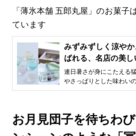
「薄氷本舗 五郎丸屋」のお菓子
ています
みずみずしく涼やか
ばれる、名店の美し
連日暑さが身にこたえる
やさっぱりとした味わいの和
お月見団子を待ちわび