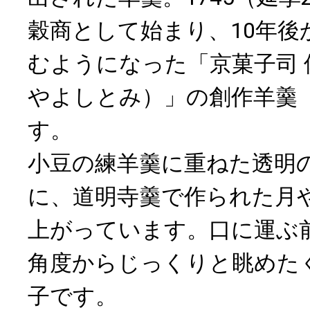
穀商として始まり、10年後
むようになった「京菓子司 
やよしとみ）」の創作羊羹
す。
小豆の練羊羹に重ねた透明
に、道明寺羹で作られた月
上がっています。口に運ぶ
角度からじっくりと眺めた
子です。