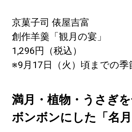
京菓子司 俵屋吉富
創作羊羹「観月の宴」
1,296円（税込）
※9月17日（火）頃までの
満月・植物・うさぎを
ボンボンにした「名月