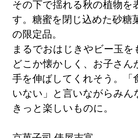
その下で揺れる秋の植物を
す。糖蜜を閉じ込めた砂糖
の限定品。
まるでおはじきやビー玉を
どこか懐かしく、お子さん
手を伸ばしてくれそう。「
いない」と言いながらみん
きっと楽しいものに。
京菓子司 俵屋吉富