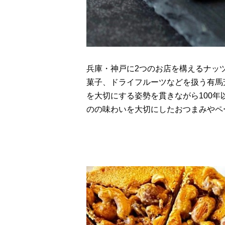
兵庫・神戸に2つのお店を構えるナッツ
菓子、ドライフルーツなどを扱う有馬
を大切にする姿勢を貫きながら100
のの味わいを大切にしたおつまみやペ