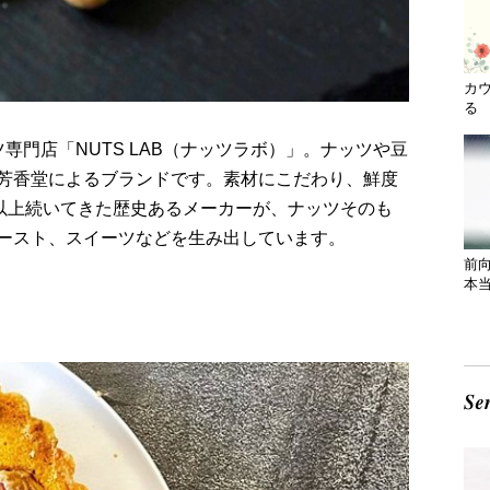
カ
る 
専門店「NUTS LAB（ナッツラボ）」。ナッツや豆
芳香堂によるブランドです。素材にこだわり、鮮度
年以上続いてきた歴史あるメーカーが、ナッツそのも
ースト、スイーツなどを生み出しています。
前
本