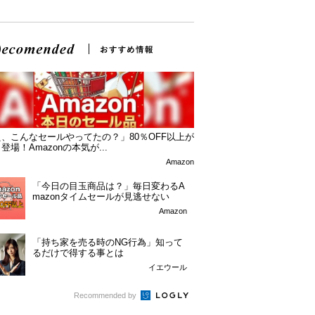
、こんなセールやってたの？」80％OFF以上が
登場！Amazonの本気が...
Amazon
「今日の目玉商品は？」毎日変わるA
mazonタイムセールが見逃せない
Amazon
「持ち家を売る時のNG行為」知って
るだけで得する事とは
イエウール
Recommended by