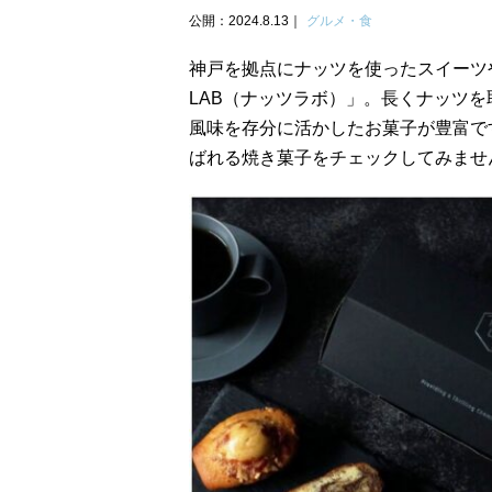
公開：2024.8.13
グルメ・食
神戸を拠点にナッツを使ったスイーツ
LAB（ナッツラボ）」。長くナッツ
風味を存分に活かしたお菓子が豊富で
ばれる焼き菓子をチェックしてみませ