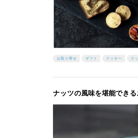
お取り寄せ
ギフト
クッキー
ク
ナッツの風味を堪能できる