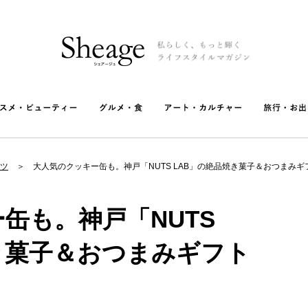
ツ
大人気のクッキー缶も。神戸「NUTS LAB」の絶品焼き菓子＆おつまみ
缶も。神戸「NUTS
き菓子＆おつまみギフト
】