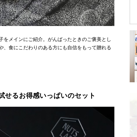
子をメインにご紹介。がんばったときのご褒美とし
や、食にこだわりのある方にも自信をもって贈れる
試せるお得感いっぱいのセット