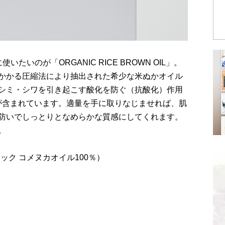
いのが「ORGANIC RICE BROWN OIL」。
かかる圧縮法により抽出された希少な米ぬかオイル
シミ・シワを引き起こす酸化を防ぐ（抗酸化）作用
が含まれています。適量を手に取りなじませれば、肌
防いでしっとりとなめらかな質感にしてくれます。
。
ーガニック コメヌカオイル100％）