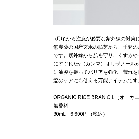
5月頃から注意が必要な紫外線の対策に使いた
無農薬の国産玄米の胚芽から、手間の
です。紫外線から肌を守り、くすみや
にすぐれたγ（ガンマ）オリザノール
に油膜を張ってバリアを強化。荒れを
髪のケアにも使える万能アイテムです
ORGANIC RICE BRAN OIL（オ
無香料
30mL 6,600円（税込）