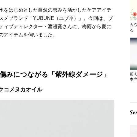
水をはじめとした自然の恵みを活かしたケアアイテ
スメブランド「YUBUNE（ユブネ）」。今回は、ブ
カ
ィブディレクター・渡邊寛さんに、梅雨から夏に
る 
のアイテムを伺いました。
の傷みにつながる「紫外線ダメージ」
前
本
クコメヌカオイル