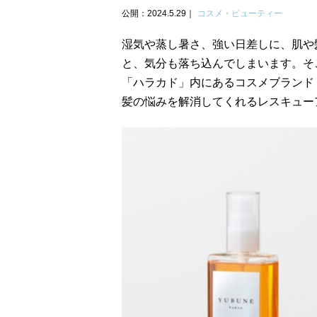
公開：2024.5.29
コスメ・ビューティー
湿気や蒸し暑さ、強い日差しに、肌や
と、気分も落ち込んでしまいます。そこ
「ハラカド」内にあるコスメブランド
髪の悩みを解消してくれるレスキュー