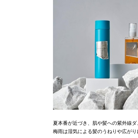
夏本番が近づき、肌や髪への紫外線ダ
梅雨は湿気による髪のうねりや広がり