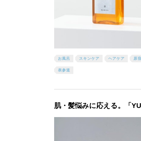
お風呂
スキンケア
ヘアケア
原
表参道
肌・髪悩みに応える。「YU