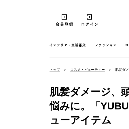
トップ
コスメ・ビューティー
肌髪ダメ
肌髪ダメージ、
悩みに。「YUB
ューアイテム