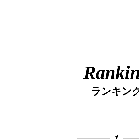
Ranki
ランキン
1