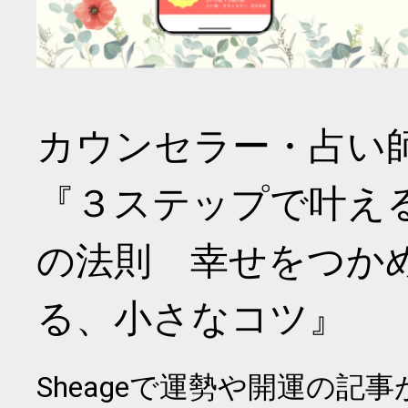
カウンセラー・占い
『３ステップで叶え
の法則 幸せをつか
る、小さなコツ』
Sheageで運勢や開運の記