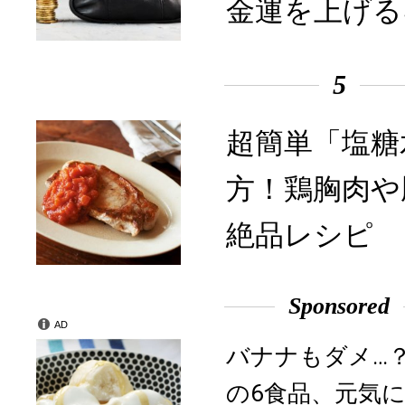
金運を上げる
5
超簡単「塩糖
方！鶏胸肉や
絶品レシピ
Sponsored
AD
バナナもダメ…
の6食品、元気に