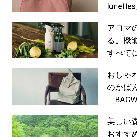
lunette
アロマ
る。機
すべてに
おしゃ
のかば
「BAGW
美しい
おすす