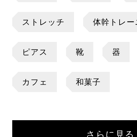
ストレッチ
体幹トレー
ピアス
靴
器
カフェ
和菓子
さらに見る