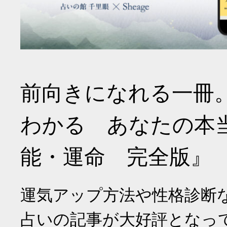
前向きになれる一冊
わかる あなたの本
能・運命 完全版』
運気アップ方法や性格診断
占いの記事が大好評となっ