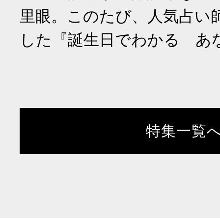
里眼。このたび、人気占い
した『誕生日でわかる あ
特集一覧