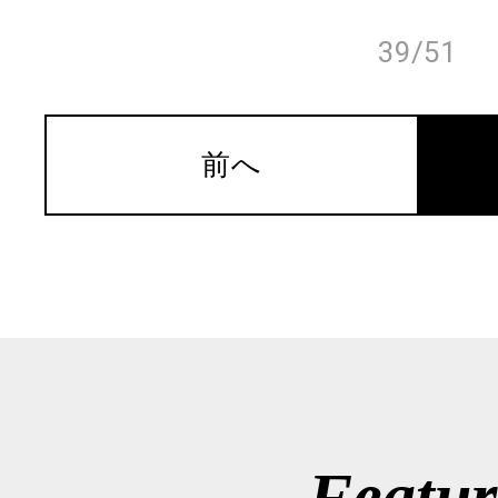
39/51
前へ
Featur