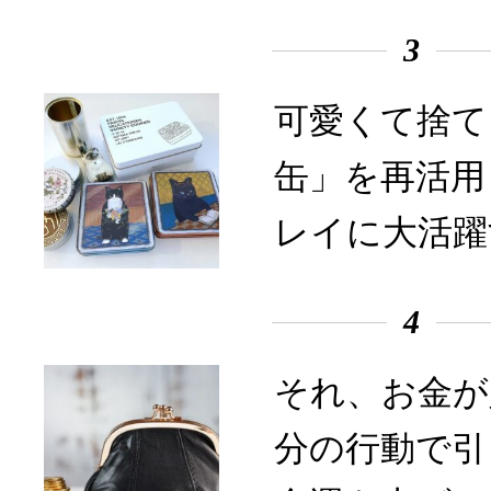
3
可愛くて捨て
缶」を再活用
レイに大活躍
4
それ、お金が
分の行動で引