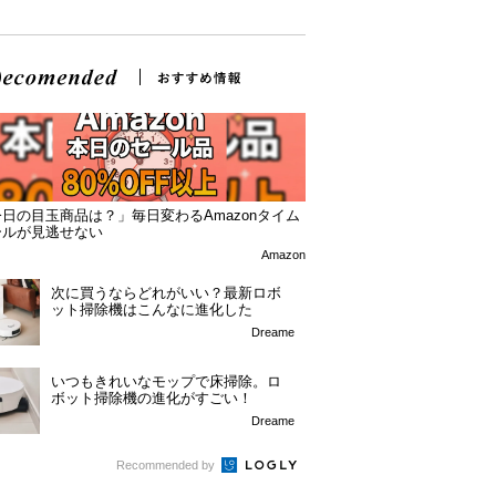
日の目玉商品は？」毎日変わるAmazonタイム
ールが見逃せない
Amazon
次に買うならどれがいい？最新ロボ
ット掃除機はこんなに進化した
Dreame
いつもきれいなモップで床掃除。ロ
ボット掃除機の進化がすごい！
Dreame
Recommended by