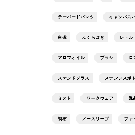
テーパードパンツ
キャンバス
白磁
ふくらはぎ
レトル
アロマオイル
ブラシ
ロ
ステンドグラス
ステンレスボ
ミスト
ワークウェア
逸
調布
ノースリーブ
ファ