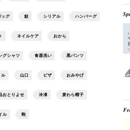
バッグ
鮭
シリアル
ハンバーグ
ト
ネイルケア
おから
ングシャツ
食器洗い
黒パンツ
トル
山口
ピザ
おみやげ
品おとりよせ
冷凍
麦わら帽子
イル
鞄