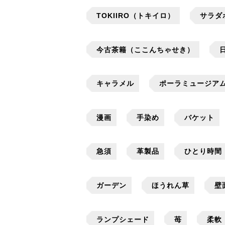
TOKIIRO（トキイロ）
サラダ
今古茶籍（ここんちゃせき）
キャラメル
ポーラミュージア
漫画
手染め
バケット
急須
革製品
ひとり時間
ガーデン
ほうれん草
壁
ランプシェード
苺
柔軟