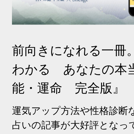
前向きになれる一冊
わかる あなたの本
能・運命 完全版』
運気アップ方法や性格診断
占いの記事が大好評となっ