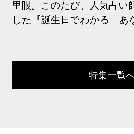
里眼。このたび、人気占い
した『誕生日でわかる あ
特集一覧