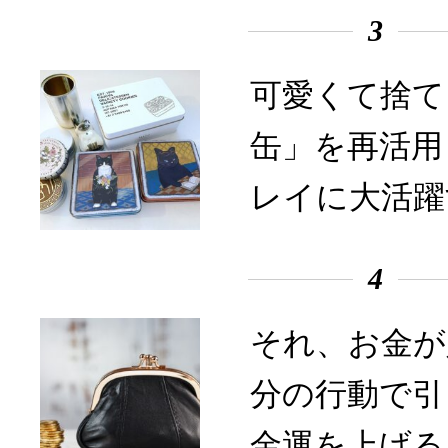
3
可愛くて捨て
缶」を再活用
レイに大活躍
4
それ、お金が
分の行動で引
金運を上げる