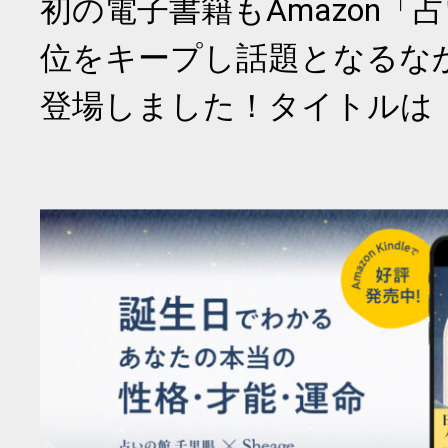
初の電子書籍もAmazon「
位をキープし話題となるな
登場しました！タイトルは