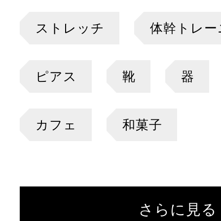
ストレッチ
体幹トレー
ピアス
靴
器
カフェ
和菓子
さらに見る