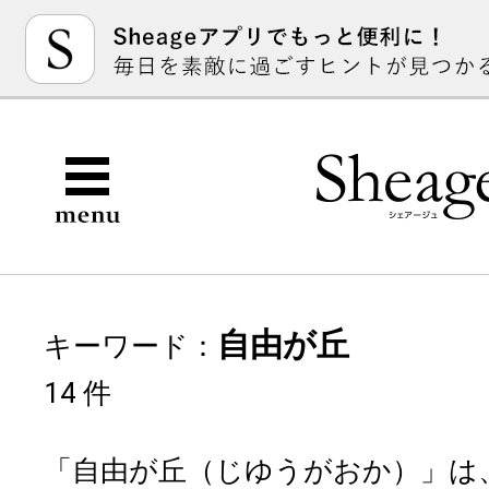
自由が丘
キーワード：
14 件
「自由が丘（じゆうがおか）」は