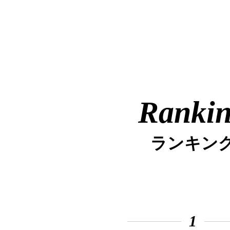
Ranki
ランキン
1