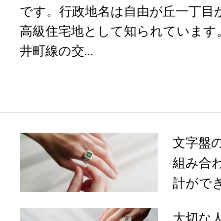
です。行政地名は自由が丘一丁目
高級住宅地として知られています
井町線の交...
文字盤
組み合
計ができる
大切な