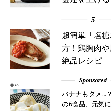
5
超簡単「塩糖
方！鶏胸肉や
絶品レシピ
Sponsored
AD
バナナもダメ…
の6食品、元気に