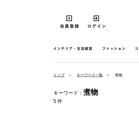
トップ
キーワード一覧
煮物
煮物
キーワード：
5 件