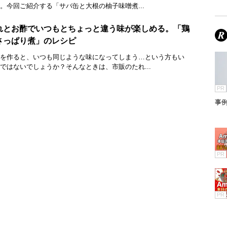
。今回ご紹介する「サバ缶と大根の柚子味噌󠄀煮...
れとお酢でいつもとちょっと違う味が楽しめる。「鶏
さっぱり煮」のレシピ
を作ると、いつも同じような味になってしまう…という方もい
ではないでしょうか？そんなときは、市販のたれ...
PR
事
PR
PR