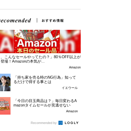
、こんなセールやってたの？」80％OFF以上が
登場！Amazonの本気が...
Amazon
「持ち家を売る時のNG行為」知って
るだけで得する事とは
イエウール
「今日の目玉商品は？」毎日変わるA
mazonタイムセールが見逃せない
Amazon
Recommended by