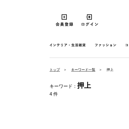
トップ
キーワード一覧
押上
押上
キーワード：
4 件