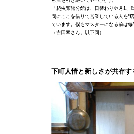
ら店を引き継いで4年だそう。
「爬虫類館分館は、日替わりや月1、
間にここを借りて営業している人を“
ています。僕もマスターになる前は毎
（吉田宰さん。以下同）
下町人情と新しさが共存す