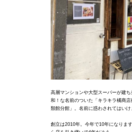
高層マンションや大型スーパーが建ち
和！な名前のついた「キラキラ橘商店
類館分館」。名前に惑わされてはいけ
創立は2010年。今年で10年になり