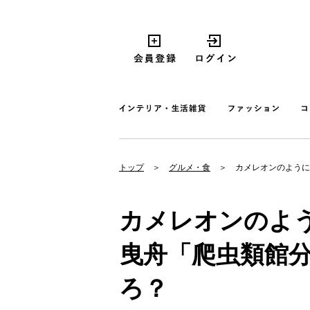
トップ
グルメ・食
カメレオンのように
カメレオンのよ
曳舟「爬虫類館
ろ？