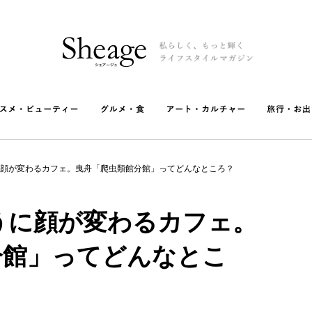
顔が変わるカフェ。曳舟「爬虫類館分館」ってどんなところ？
うに顔が変わるカフェ。
分館」ってどんなとこ