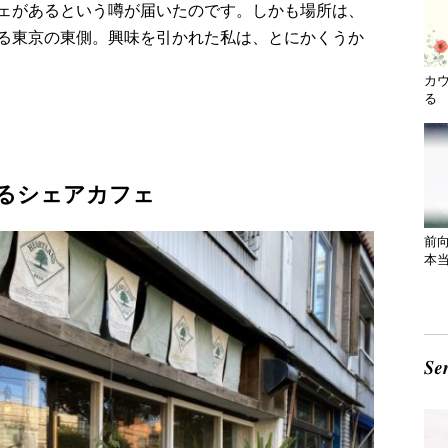
ェがあるという噂が届いたのです。しかも場所は、
る東京の東側。興味を引かれた私は、とにかくうか
カ
る 
るシェアカフェ
前
本