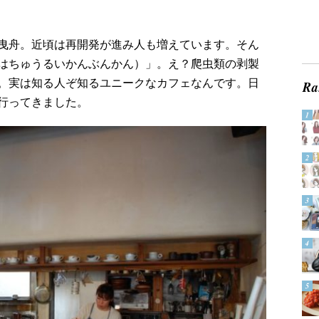
曳舟。近頃は再開発が進み人も増えています。そん
はちゅうるいかんぶんかん）」。え？爬虫類の剥製
。実は知る人ぞ知るユニークなカフェなんです。日
行ってきました。