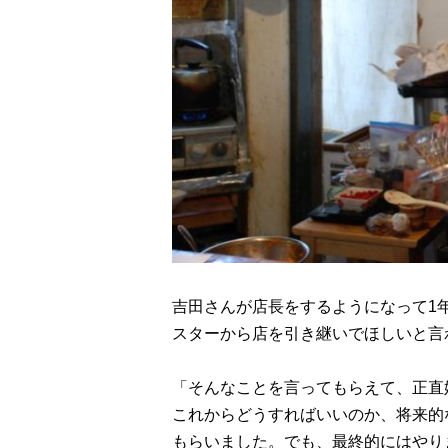
吉田さんが店長をするようになって1
スターから店を引き継いでほしいと言
「そんなことを言ってもらえて、正直
これからどうすればいいのか、将来的
もらいました。でも、最終的にはやり