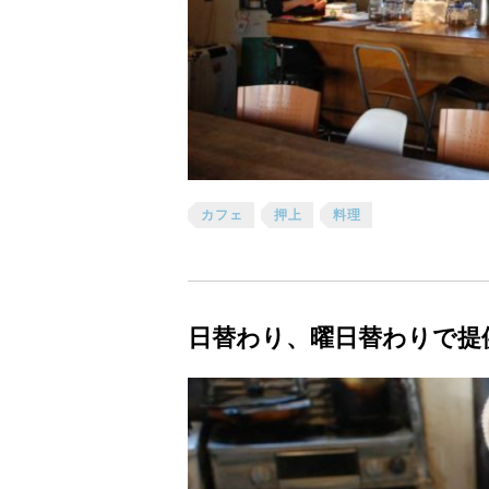
カフェ
押上
料理
日替わり、曜日替わりで提