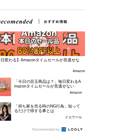
日変わる】Amazonタイムセールが見逃せな
！
Amazon
「今日の目玉商品は？」毎日変わるA
mazonタイムセールが見逃せない
Amazon
「持ち家を売る時のNG行為」知って
るだけで得する事とは
イエウール
Recommended by