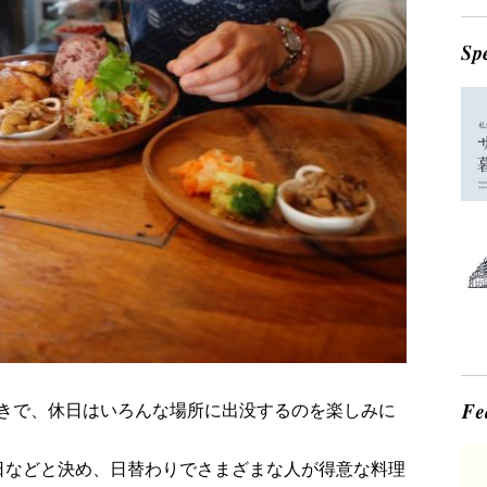
きで、休日はいろんな場所に出没するのを楽しみに
日などと決め、日替わりでさまざまな人が得意な料理