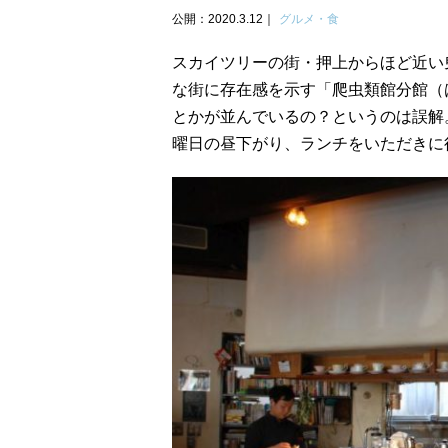
公開：2020.3.12
グルメ・食
スカイツリーの街・押上からほど近い
な街に存在感を示す「爬虫類館分館（
とかが並んでいるの？というのは誤解
曜日の昼下がり、ランチをいただきに