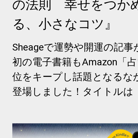
の法則 幸せをつか
る、小さなコツ』
Sheageで運勢や開運の記
初の電子書籍もAmazon「
位をキープし話題となるな
登場しました！タイトルは