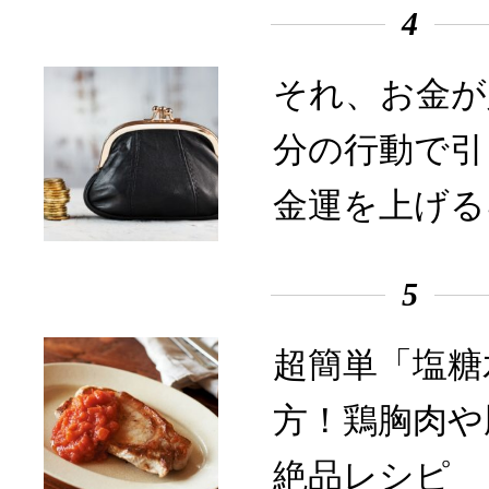
4
それ、お金が
分の行動で引
金運を上げる
5
超簡単「塩糖
方！鶏胸肉や
絶品レシピ