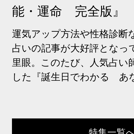
能・運命 完全版』
運気アップ方法や性格診断
占いの記事が大好評となっ
里眼。このたび、人気占い
した『誕生日でわかる あ
特集一覧