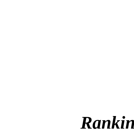
Ranki