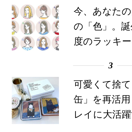
今、あなたの
の「色」。誕
度のラッキー
3
可愛くて捨て
缶」を再活用
レイに大活躍