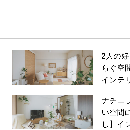
2人の
らぐ空間
インテリ
ナチュ
い空間に
し】イン