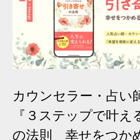
カウンセラー・占い
『３ステップで叶え
の法則 幸せをつか