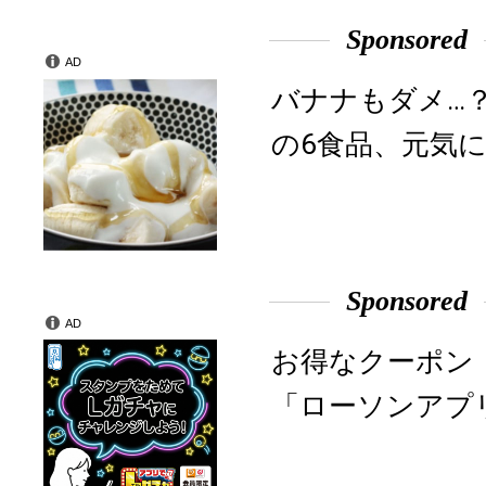
Sponsored
AD
バナナもダメ…
の6食品、元気に
Sponsored
AD
お得なクーポン
「ローソンアプ