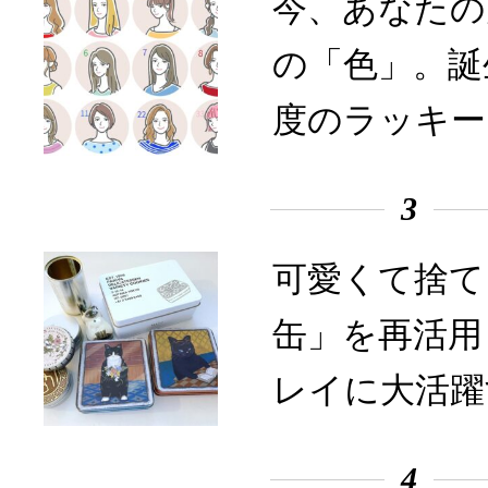
今、あなたの
の「色」。誕
度のラッキー
3
可愛くて捨て
缶」を再活用
レイに大活躍
4