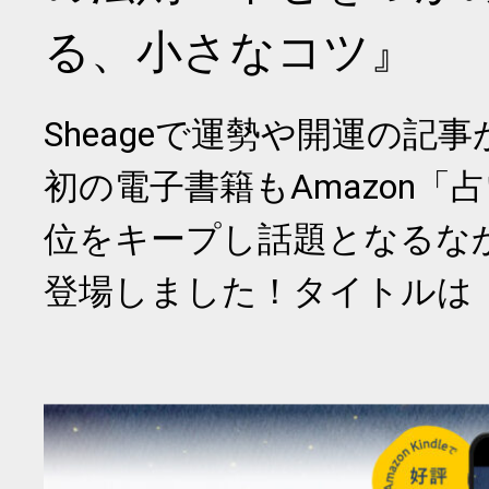
る、小さなコツ』
Sheageで運勢や開運の記
初の電子書籍もAmazon「
位をキープし話題となるな
登場しました！タイトルは