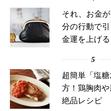
それ、お金が
分の行動で引
金運を上げる
5
超簡単「塩糖
方！鶏胸肉や
絶品レシピ