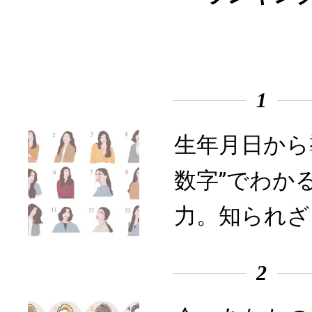
1
生年月日から
数字”でわか
力。知られざ
2