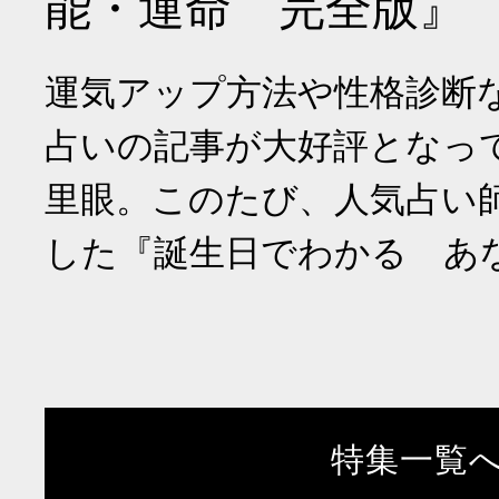
能・運命 完全版』
運気アップ方法や性格診断
占いの記事が大好評となっ
里眼。このたび、人気占い
した『誕生日でわかる あ
特集一覧