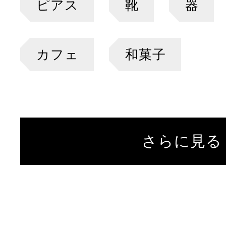
ピアス
靴
器
カフェ
和菓子
さらに見る