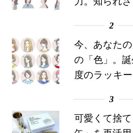
力。知られざ
2
今、あなたの
の「色」。誕
度のラッキー
3
可愛くて捨て