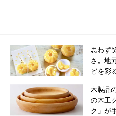
思わず
さ。地
どを彩る
木製品
の木工
ク」が手