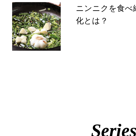
ニンニクを食べ
化とは？
Serie