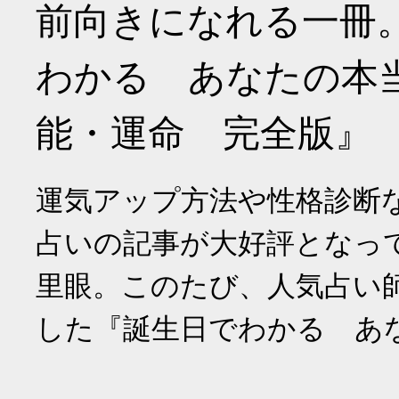
前向きになれる一冊
わかる あなたの本
能・運命 完全版』
運気アップ方法や性格診断
占いの記事が大好評となっ
里眼。このたび、人気占い
した『誕生日でわかる あ