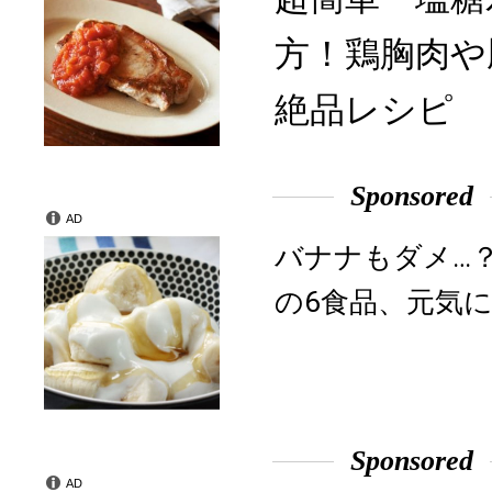
方！鶏胸肉や
絶品レシピ
Sponsored
AD
バナナもダメ…
の6食品、元気に
Sponsored
AD