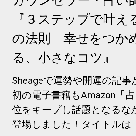
カウンセラー・占い
『３ステップで叶え
の法則 幸せをつか
る、小さなコツ』
Sheageで運勢や開運の記
初の電子書籍もAmazon「
位をキープし話題となるな
登場しました！タイトルは