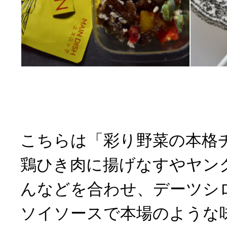
こちらは「彩り野菜の本格
鶏ひき肉に揚げなすやヤン
んなどを合わせ、デーツシ
ソイソースで本場のような