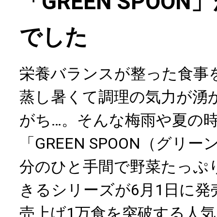
「GREEN SPOO
でした
栄養バランスが整った食事
蒸し暑くて調理の気力が湧
がち…。そんな梅雨や夏の
「GREEN SPOON（グリ
分のひと手間で野菜たっぷ
きるシリーズが6月1日に発
売上げ1万食を突破する人