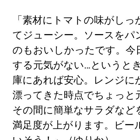
「素材にトマトの味がしっ
てジューシー。ソースをパ
のもおいしかったです。今
する元気がない…というと
庫にあれば安心。レンジに
漂ってきた時点でちょっと
その間に簡単なサラダなど
満足度が上がります。ビー
いそう！」（ゆりか）