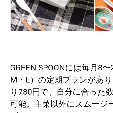
GREEN SPOONには毎月8
M・L）の定期プランがあり
り780円で、自分に合った
可能。主菜以外にスムージ