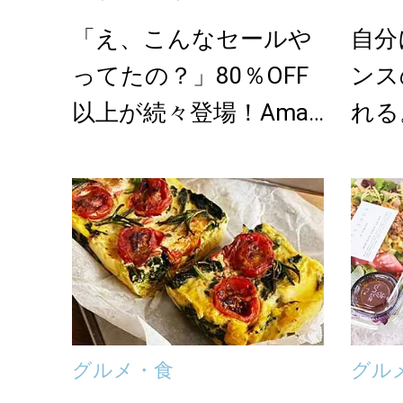
「え、こんなセールや
自分
ってたの？」80％OFF
ンス
以上が続々登場！Amaz
れる
onの本気が...
期便「
グルメ・食
グル