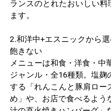
ランスのとれたおいしい料
ます。
2.和洋中+エスニックから選
飽きない
メニューは和食・洋食・中
ジャンル・全16種類。塩麹
する「れんこんと豚肩ロー
め」や、お店で食べるよう
汁の直火焼きハンバーグ」