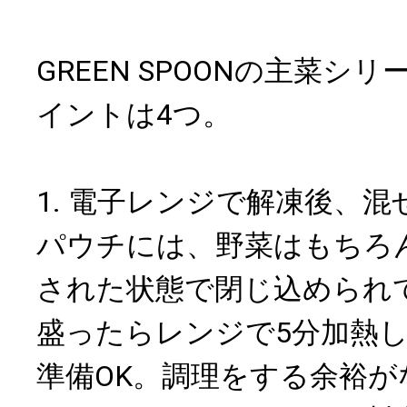
GREEN SPOONの主菜シ
イントは4つ。
1. 電子レンジで解凍後、
パウチには、野菜はもちろ
された状態で閉じ込められ
盛ったらレンジで5分加熱
準備OK。調理をする余裕が