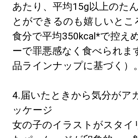
あたり、平均15g以上のた
とができるのも嬉しいとこ
食分で平均350kcal*で控
ーで罪悪感なく食べられます
品ラインナップに基づく）
4.届いたときから気分がア
ッケージ
女の子のイラストがスタイ