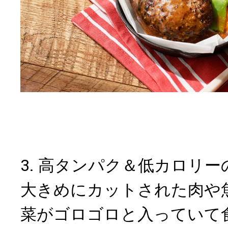
3. 高タンパク＆低カロリ
大きめにカットされた肉や
菜がゴロゴロと入っていて