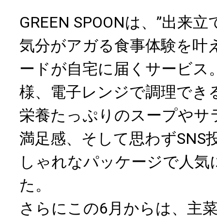
GREEN SPOONは、”出
気分がアガる食事体験を叶
ードが自宅に届くサービス
様、電子レンジで調理でき
栄養たっぷりのスープやサ
満足感、そして思わずSNS
しゃれなパッケージで人気
た。
さらにこの6月からは、主