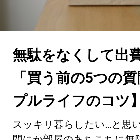
無駄をなくして出
「買う前の5つの質
プルライフのコツ
スッキリ暮らしたい…と思
間にか部屋のあちこちに無