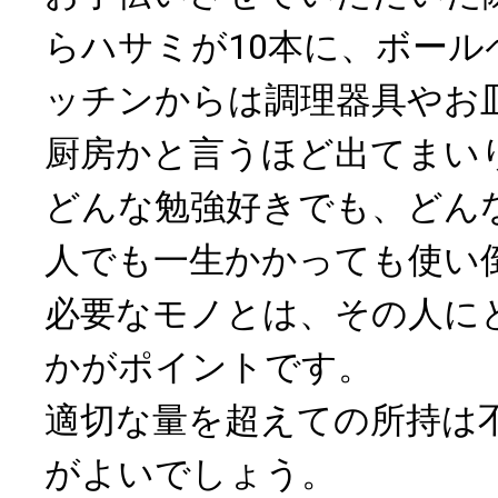
らハサミが10本に、ボール
ッチンからは調理器具やお
厨房かと言うほど出てまい
どんな勉強好きでも、どん
人でも一生かかっても使い
必要なモノとは、その人に
かがポイントです。
適切な量を超えての所持は
がよいでしょう。