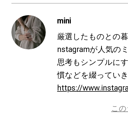
mini
厳選したものとの暮
nstagramが人
思考もシンプルに
慣などを綴ってい
https://www.instagr
この