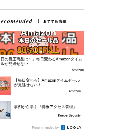
日の目玉商品は？」毎日変わるAmazonタイム
ールが見逃せない
Amazon
【毎日変わる】Amazonタイムセール
が見逃せない！
Amazon
事例から学ぶ『特権アクセス管理』
KeeperSecurity
Recommended by