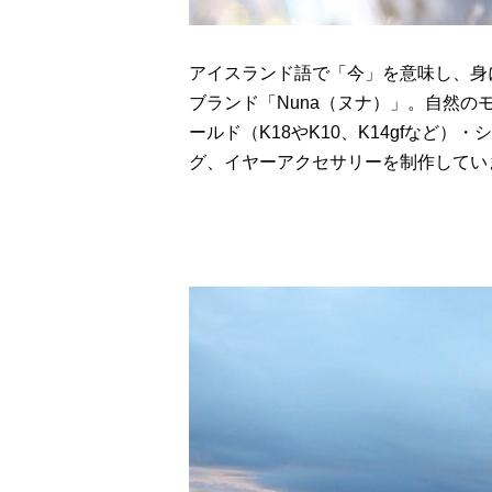
アイスランド語で「今」を意味し、身
ブランド「Nuna（ヌナ）」。自然
ールド（K18やK10、K14gfなど）・
グ、イヤーアクセサリーを制作してい