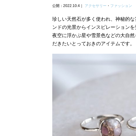
公開：2022.10.4
アクセサリー
・
ファッション
珍しい天然石が多く使われ、神秘的な
ンドの光景からインスピレーションを
夜空に浮かぶ星や雪景色などの大自然
だきたいとっておきのアイテムです。