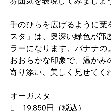
雰囲気を表現してみましょ
手のひらを広げるように葉
スタ」は、奥深い緑色が部
ラーになります。バナナの
おおらかな印象で、温かみ
寄り添い、美しく見せてく
オーガスタ
L 19,850円（税込）