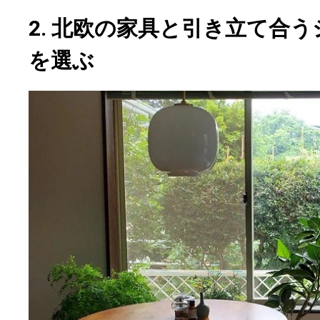
2. 北欧の家具と引き立て合
を選ぶ