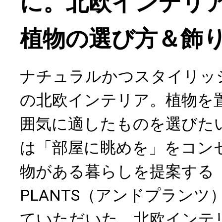
に。北欧インテリ
植物の選び方＆飾
ナチュラルかつスタイリッ
の北欧インテリア。植物を
囲気に適したものを選びた
は「部屋に眺めを」をコン
物がある暮らしを提案する「
PLANTS（アンドプラン
ていただいた、北欧インテ