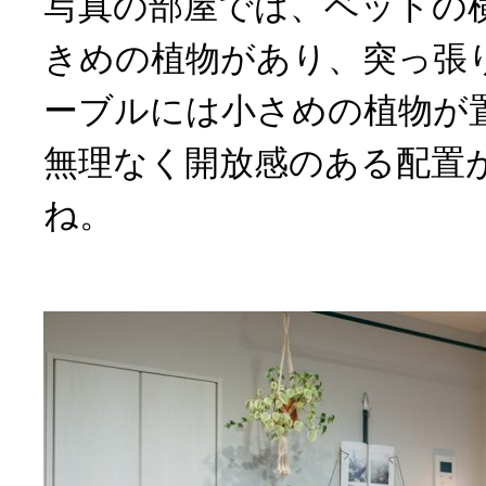
写真の部屋では、ベッドの
きめの植物があり、突っ張
ーブルには小さめの植物が
無理なく開放感のある配置
ね。