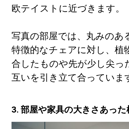
欧テイストに近づきます。
写真の部屋では、丸みのあ
特徴的なチェアに対し、植
合したものや先が少し尖っ
互いを引き立て合っていま
3. 部屋や家具の大きさあっ