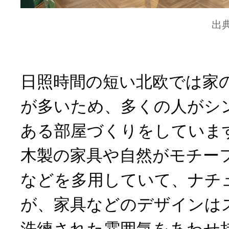
出
日照時間の短い北欧では家
が多いため、多くの人がシ
ある部屋づくりをしていま
木製の家具や自然がモチー
などを多用していて、ナチ
が、家具などのデザインは
洗練された雰囲気をあわせ