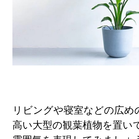
リビングや寝室などの広め
高い大型の観葉植物を置い