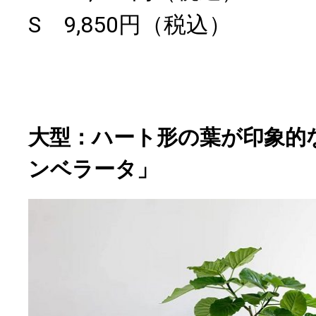
S 9,850円（税込）
大型：ハート形の葉が印象的
ンベラータ」