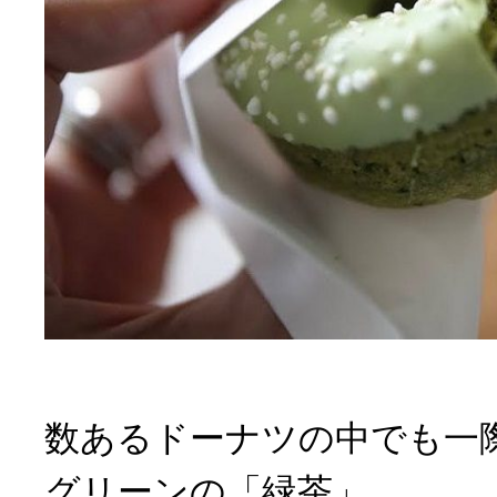
数あるドーナツの中でも一
グリーンの「緑茶」。