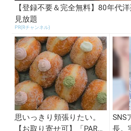
【登録不要＆完全無料】80年代
見放題
PR(Rチャンネル)
思いっきり頬張りたい。
SN
【お取り寄せ可】「PARK
長。