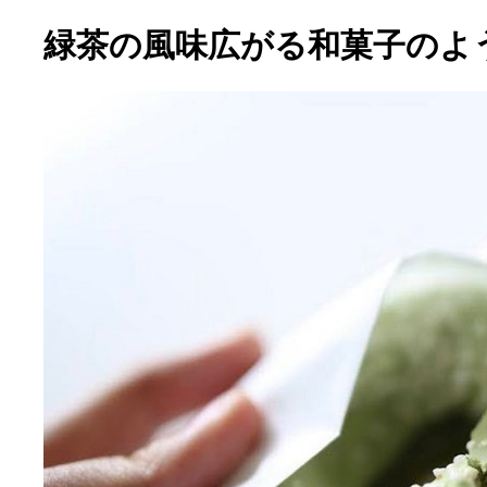
緑茶の風味広がる和菓子のよ