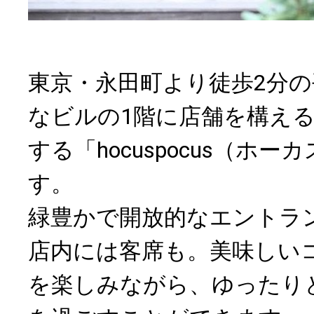
東京・永田町より徒歩2分
なビルの1階に店舗を構え
する「hocuspocus（ホ
す。
緑豊かで開放的なエントラ
店内には客席も。美味しい
を楽しみながら、ゆったり