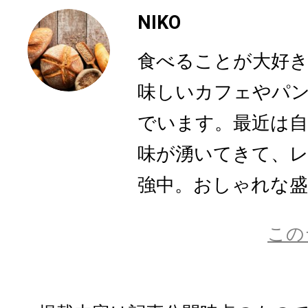
NIKO
食べることが大好
味しいカフェやパ
でいます。最近は
味が湧いてきて、
強中。おしゃれな盛り
この