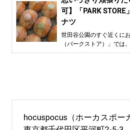
可】「PARK STO
ナツ
世田谷公園のすぐ近くにお店
（パークストア）」では、ク
hocuspocus（ホーカスポ
東京都千代田区平河町2-5-3