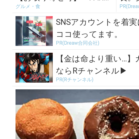
グルメ・食
PR(Dr
STORE」の絶品クリーム
てま
ドー...
SNSアカウントを着
ココ使ってます。
PR(Dreaw合同会社)
【金は命より重い…】
ならRチャンネル▶︎
PR(Rチャンネル)