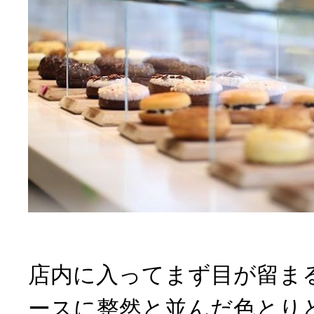
店内に入ってまず目が留ま
ースに整然と並んだ色とり