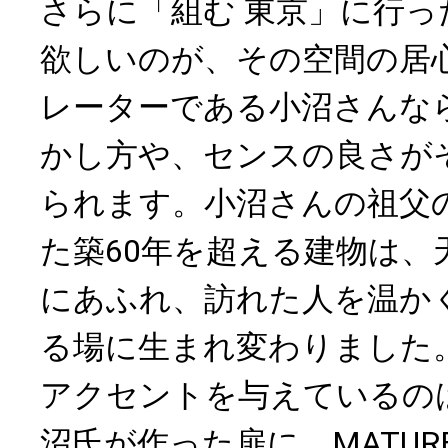
さらに「組む 東京」に行っ
欲しいのが、その空間の居
レーターである小沼さんな
かし方や、センスの良さが
られます。小沼さんの祖父
た築60年を超える建物は、
にあふれ、訪れた人を温か
る場に生まれ変わりました
アクセントを与えているの
沼氏が作った扉に、MATUR