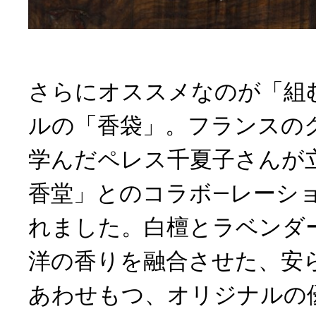
さらにオススメなのが「組
ルの「香袋」。フランスの
学んだペレス千夏子さんが
香堂」とのコラボ―レーシ
れました。白檀とラベンダ
洋の香りを融合させた、安
あわせもつ、オリジナルの