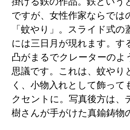
掛ける鉄の作品。鉄という
ですが、女性作家ならでは
「蚊やり」。スライド式の
には三日月が現れます。す
凸がまるでクレーターのよ
思議です。これは、蚊やり
く、小物入れとして飾って
クセントに。写真後方は、
樹さんが手がけた真鍮鋳物