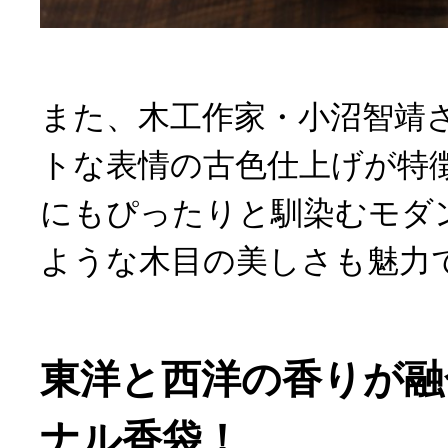
また、木工作家・小沼智靖
トな表情の古色仕上げが特
にもぴったりと馴染むモダ
ような木目の美しさも魅力
東洋と西洋の香りが融
ナル香袋！