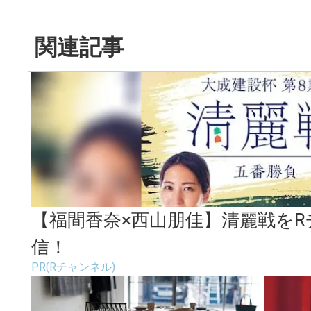
関連記事
【福間香奈×西山朋佳】清麗戦を
信！
PR(Rチャンネル)