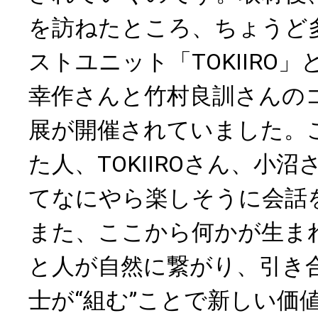
を訪ねたところ、ちょうど
ストユニット「TOKIIRO
幸作さんと竹村良訓さんの
展が開催されていました。
た人、TOKIIROさん、小
てなにやら楽しそうに会話
また、ここから何かが生ま
と人が自然に繋がり、引き
士が“組む”ことで新しい価