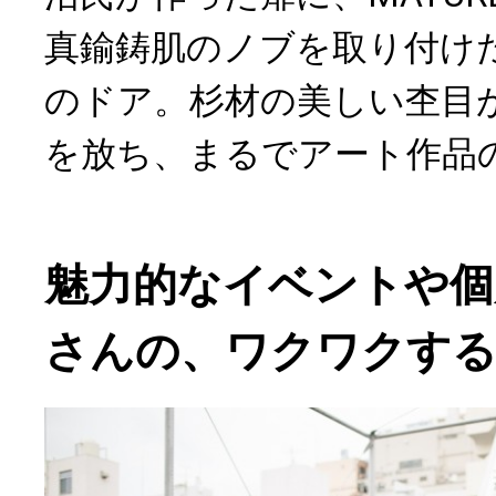
真鍮鋳肌のノブを取り付け
のドア。杉材の美しい杢目
を放ち、まるでアート作品
魅力的なイベントや個
さんの、ワクワクす