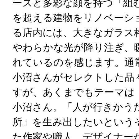
ースと多彩な顔を持つ「組む
を超える建物をリノベーシ
る店内には、大きなガラス
やわらかな光が降り注ぎ、
れているのを感じます。通
小沼さんがセレクトした品
すが、あくまでもテーマは
小沼さん。「人が行きかう
所」を生み出したいという
た作家や職人、デザイナー