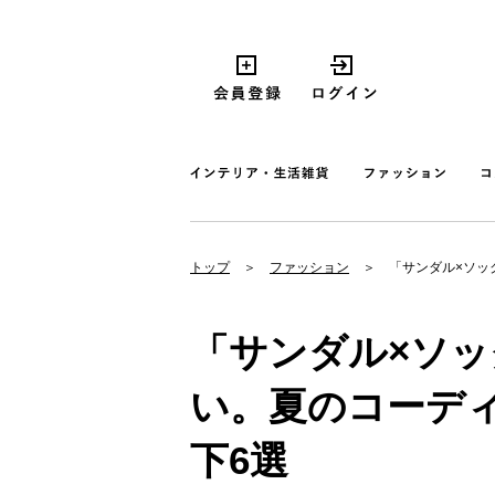
トップ
ファッション
「サンダル×ソッ
「サンダル×ソ
い。夏のコーデ
下6選