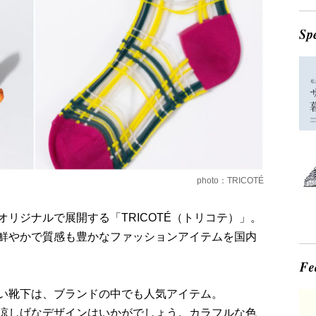
photo：TRICOTÉ
リジナルで展開する「TRICOTÉ（トリコテ）」。
鮮やかで質感も豊かなファッションアイテムを国内
い靴下は、ブランドの中でも人気アイテム。
涼しげなデザインはいかがでしょう。カラフルな色