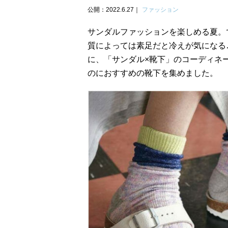
公開：2022.6.27
ファッション
サンダルファッションを楽しめる夏。
質によっては素足だと冷えが気になる
に、「サンダル×靴下」のコーディネ
のにおすすめの靴下を集めました。