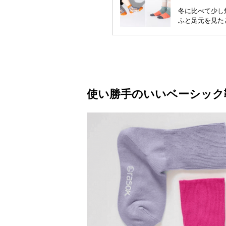
冬に比べて少し
ふと足元を見た
使い勝手のいいベーシック靴