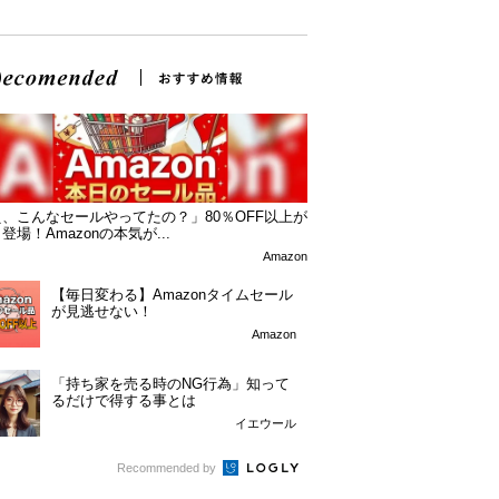
、こんなセールやってたの？」80％OFF以上が
登場！Amazonの本気が...
Amazon
【毎日変わる】Amazonタイムセール
が見逃せない！
Amazon
「持ち家を売る時のNG行為」知って
るだけで得する事とは
イエウール
Recommended by