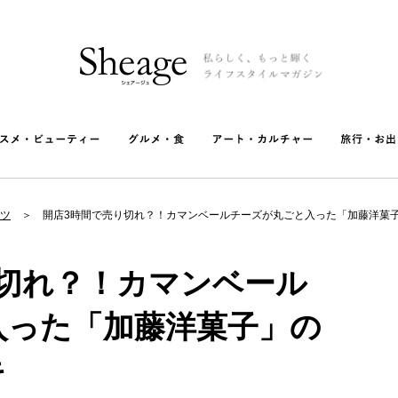
ツ
開店3時間で売り切れ？！カマンベールチーズが丸ごと入った「加藤洋菓
り切れ？！カマンベール
入った「加藤洋菓子」の
キ