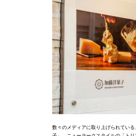
数々のメディアに取り上げられている
子」。ニューヨークスタイルの「トリ