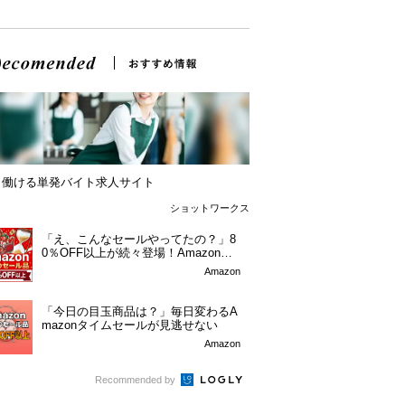
日働ける単発バイト求人サイト
ショットワークス
「え、こんなセールやってたの？」8
0％OFF以上が続々登場！Amazonの
本気が...
Amazon
「今日の目玉商品は？」毎日変わるA
mazonタイムセールが見逃せない
Amazon
Recommended by