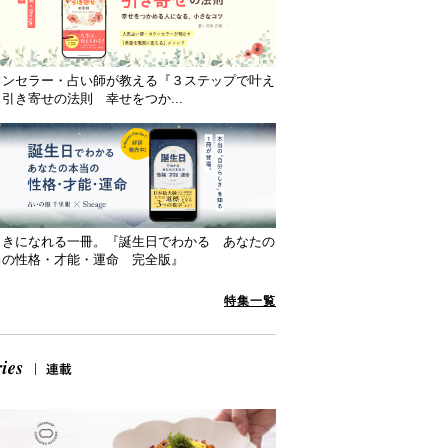
ウンセラー・占い師が教える『３ステップで叶え
引き寄せの法則 幸せをつか...
向きになれる一冊。『誕生日でわかる あなたの
当の性格・才能・運命 完全版』
特集一覧