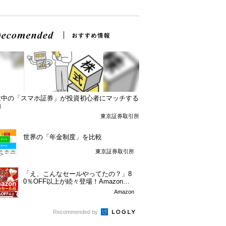
大中の「スマホ証券」が投資初心者にマッチする
由
東京証券取引所
世界の「年金制度」を比較
東京証券取引所
「え、こんなセールやってたの？」8
0％OFF以上が続々登場！Amazonの
本気が...
Amazon
Recommended by