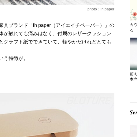
photo：ih paper
カ
ブランド「ih paper（アイエイチペーパー）」の
る 
体が触れても痛みはなく、付属のレザークッション
とクラフト紙でできていて、軽やかだけれどとても
いう特徴が。
前
本