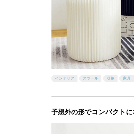
インテリア
スツール
収納
家具
予想外の形でコンパクトになる