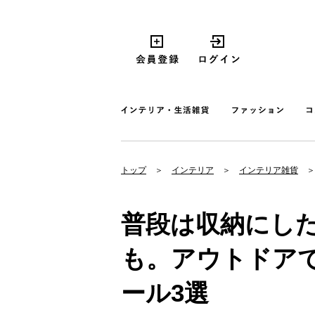
トップ
インテリア
インテリア雑貨
普段は収納にし
も。アウトドア
ール3選