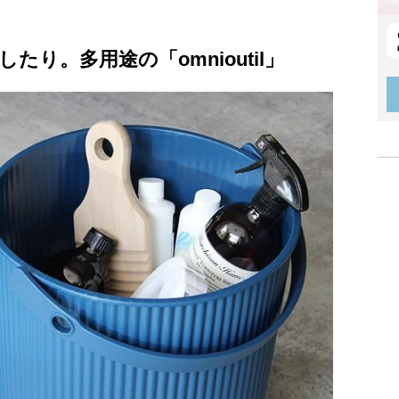
り。多用途の「omnioutil」