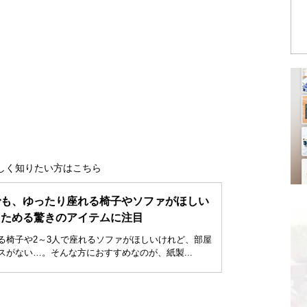
と詳しく知りたい方はこちら
でも、ゆったり座れる椅子やソファがほしい
たためる驚きのアイテムに注目
る椅子や2～3人で座れるソファがほしいけれど、部屋
スがない…。そんな方におすすめなのが、紙製...