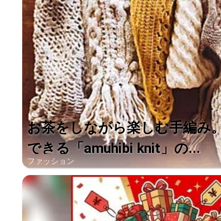
お茶をしながら楽しむ手編み
できる「amuhibi knit」の...
ファッション