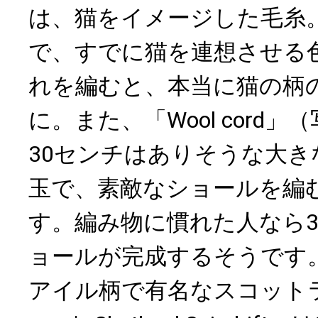
は、猫をイメージした毛糸
で、すでに猫を連想させる
れを編むと、本当に猫の柄
に。また、「Wool cord
30センチはありそうな大き
玉で、素敵なショールを編
す。編み物に慣れた人なら
ョールが完成するそうです
アイル柄で有名なスコットラ