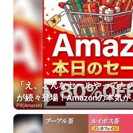
「え、こんなセールやってたの？
が続々登場！Amazonの本気が..
PR(Amazon)