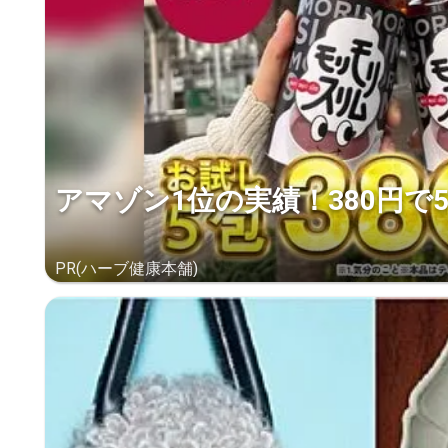
アマゾン1位の実績！380円で
PR(ハーブ健康本舗)