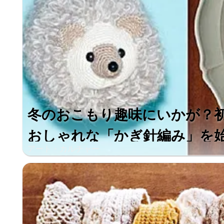
冬のおこもり趣味にいかが？
おしゃれな「かぎ針編み」を始め
アート・カルチャー