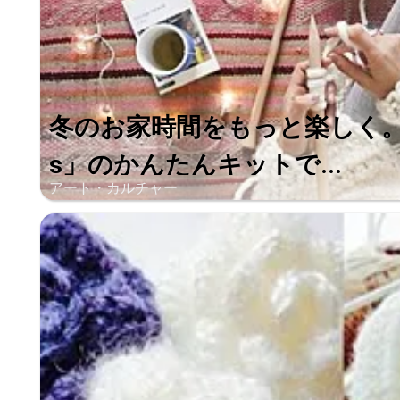
冬のお家時間をもっと楽しく。「We 
s」のかんたんキットで...
アート・カルチャー