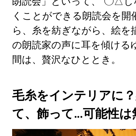
朗読会」といって、”◯△し
くことができる朗読会を開
ら、糸を紡ぎながら、絵を
の朗読家の声に耳を傾ける
間は、贅沢なひととき。
毛糸をインテリアに？
て、飾って…可能性は