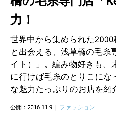
橋の毛糸専門店「Ke
力！
世界中から集められた200
と出会える、浅草橋の毛糸専門
イト）」。編み物好きも、
に行けば毛糸のとりこにな
な魅力たっぷりのお店を紹
公開：2016.11.9
ファッション