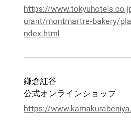
https://www.tokyuhotels.co.j
urant/montmartre-bakery/pl
ndex.html
鎌倉紅谷
公式オンラインショップ
https://www.kamakurabeniya