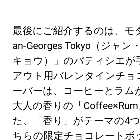
最後にご紹介するのは、モダ
an-Georges Tokyo（ジ
キョウ）」のパティシエが
アウト用バレンタインチョ
ーバーは、コーヒーとラム
大人の香りの「Coffee×R
た、「香り」がテーマの4
ちらの限定チョコレートボッ