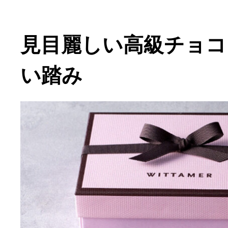
見目麗しい高級チョコ
い踏み