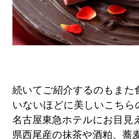
続いてご紹介するのもまた
いないほどに美しいこちら
名古屋東急ホテルにお目見
県西尾産の抹茶や酒粕、蕎