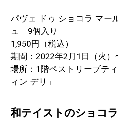
パヴェ ドゥ ショコラ マー
ュ 9個入り
1,950円（税込）
期間：2022年2月1日（火）
場所：1階ペストリーブテ
ィン デリ」
和テイストのショコラ