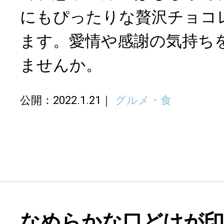
にもぴったりな贅沢チョコ
ます。愛情や感謝の気持ち
ませんか。
公開：2022.1.21
グルメ・食
なめらかな口どけが印