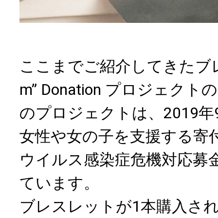
ここまでご紹介してきたブレス
m” Donation プロジェ
のプロジェクトは、2019
女性や女の子を支援する寄
ウイルス感染症危機対応募
ています。
ブレスレットが1本購入される