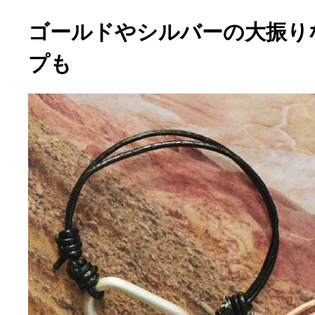
ゴールドやシルバーの大振り
プも