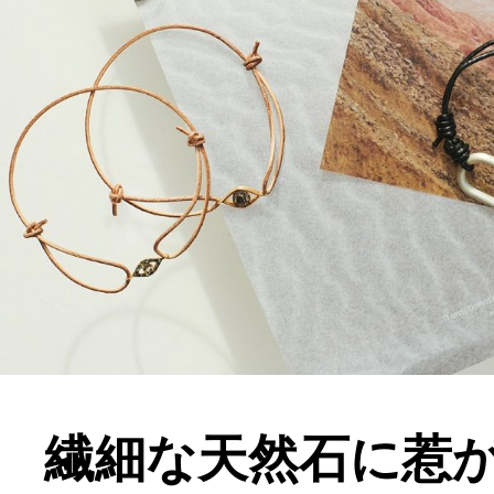
繊細な天然石に惹