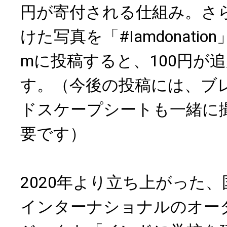
円が寄付される仕組み。さ
けた写真を「#Iamdonation
mに投稿すると、100円が
す。（今後の投稿には、ブ
ドスケープシートも一緒に
要です）
2020年より立ち上がった、
インターナショナルのオー