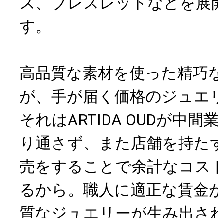
ス、ブレスレットなどを展
す。
高品質な素材を使った精巧
が、手が届く価格のジュエ
それはARTIDA OUDが中
り通さず、また店舗を持た
売をすることで余計なコス
るから。職人に適正な賃金
質なジュエリーが生み出さ