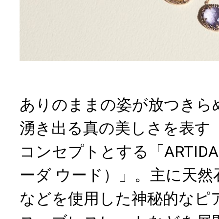
ありのままの姿が放つきら
湧き出る真の美しさを表す「ra
コンセプトとする「ARTIDA
ーダ ウード）」。主に天然
などを使用した神秘的なピ