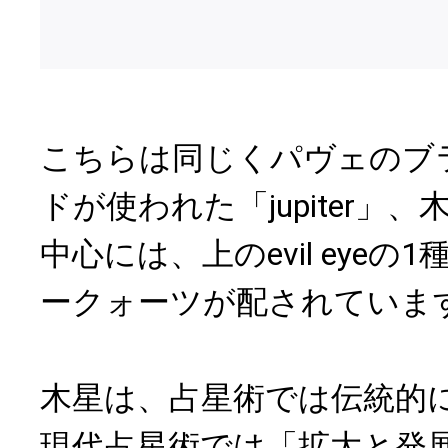
こちらは同じくパヴェのブ
ドが使われた「jupiter」
中心には、上のevil eye
ークォーツが配されていま
木星は、占星術では伝統的
現代占星術では「拡大と発