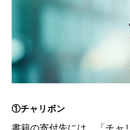
①チャリボン
書籍の寄付先には、「チャ