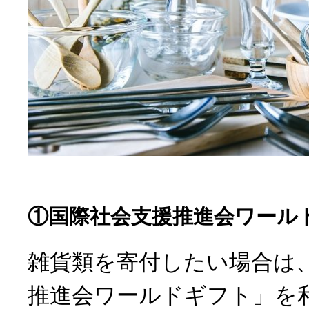
①国際社会支援推進会ワール
雑貨類を寄付したい場合は
推進会ワールドギフト」を