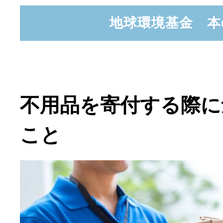
地球環境基金 本
不用品を寄付する際に
こと