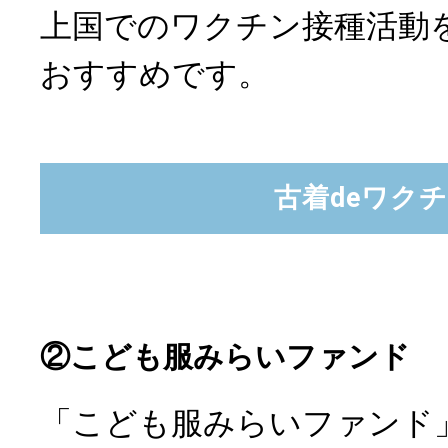
上国でのワクチン接種活動
おすすめです。
古着deワク
②こども服みらいファンド
「こども服みらいファンド