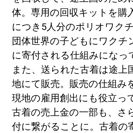
体。専用の回収キットを購
につき5人分のポリオワクチ
団体世界の子どもにワクチ
に寄付される仕組みになっ
また、送られた古着は途上
地にて販売。販売の仕組み
現地の雇用創出にも役立っ
古着の売上金の一部も、さ
付に繋がることに。古着の