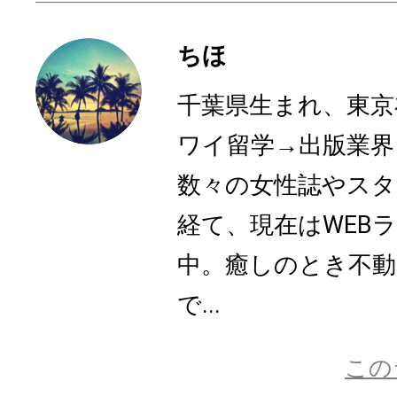
ちほ
千葉県生まれ、東京
ワイ留学→出版業界
数々の女性誌やスタ
経て、現在はWEB
中。癒しのとき不動
で...
この