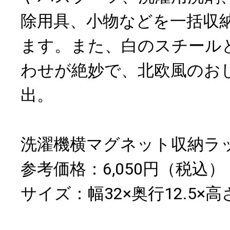
除用具、小物などを一括収
ます。また、白のスチール
わせが絶妙で、北欧風のお
出。
洗濯機横マグネット収納ラッ
参考価格：6,050円（税込）
サイズ：幅32×奥行12.5×高さ