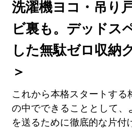
洗濯機ヨコ・吊り
ビ裏も。デッドス
した無駄ゼロ収納グ
＞
これから本格スタートする
の中でできることとして、
を送るために徹底的な片付