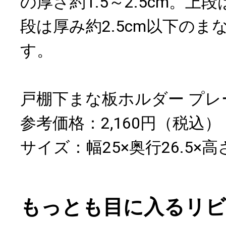
の厚さ約1.5～2.5cm。上
段は厚み約2.5cm以下のま
す。
戸棚下まな板ホルダー プレ
参考価格：2,160円（税込）
サイズ：幅25×奥行26.5×高さ
もっとも目に入るリ