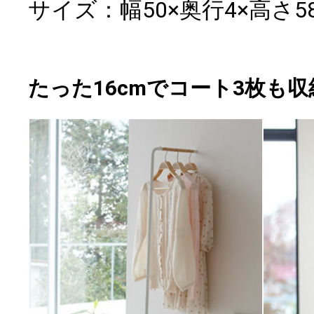
サイズ：幅50×奥行4×高さ58
たった16cmでコート3枚も