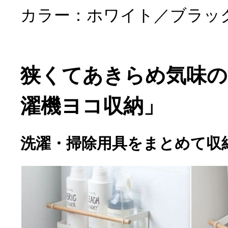
カラー：ホワイト／ブラッ
狭くてあきらめ気味の
濯機ヨコ収納」
洗濯・掃除用具をまとめて収