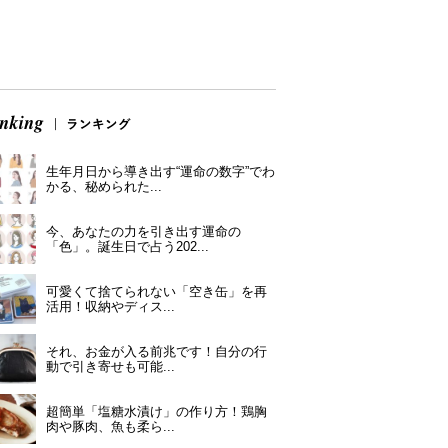
生年月日から導き出す“運命の数字”でわ
かる、秘められた...
今、あなたの力を引き出す運命の
「色」。誕生日で占う202...
可愛くて捨てられない「空き缶」を再
活用！収納やディス...
それ、お金が入る前兆です！自分の行
動で引き寄せも可能...
超簡単「塩糖水漬け」の作り方！鶏胸
肉や豚肉、魚も柔ら...