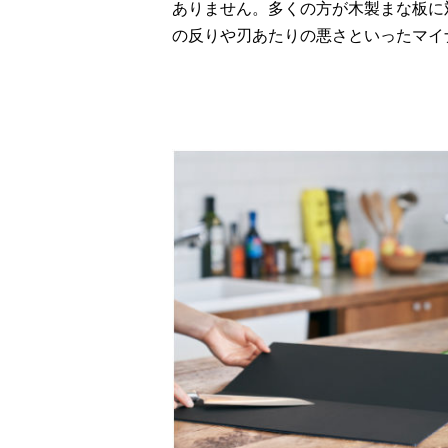
ありません。多くの方が木製まな板に
の反りや刃あたりの悪さといったマイ