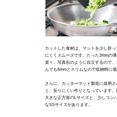
カットした食材は、マットを少し折っ
にくくスムーズです。たった3mmの
楽々。写真右のように自立するので、
んでも6mmとスリムなので収納時に
さらに、カッターマット製造に採用さ
く、反りにくい作りとなっています。
大きな正方形のLサイズと、少しコン
なSSサイズがあります。