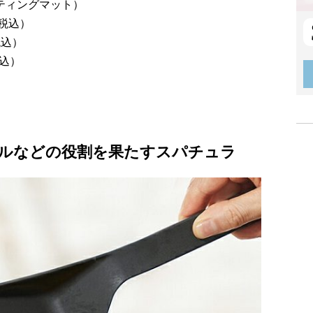
 カッティングマット）
（税込）
税込）
税込）
ルなどの役割を果たすスパチュラ