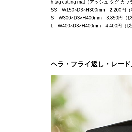
h tag cutting mat（アッシュ タグ
SS W150×D3×H300mm 2,200円
S W300×D3×H400mm 3,850円（
L W400×D3×H400mm 4,400円（
ヘラ・フライ返し・レード