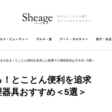
きがある！とことん便利を追求した家事ラク調理器具おすすめ＜5選＞
る！とことん便利を追求
理器具おすすめ＜5選＞