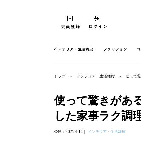
トップ
インテリア・生活雑貨
使って驚
使って驚きがあ
した家事ラク調
公開：2021.6.12
インテリア・生活雑貨