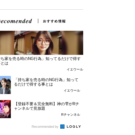
持ち家を売る時のNG行為」知ってるだけで得す
事とは
イエウール
「持ち家を売る時のNG行為」知って
るだけで得する事とは
イエウール
【登録不要＆完全無料】神の雫がRチ
ャンネルで見放題
Rチャンネル
Recommended by