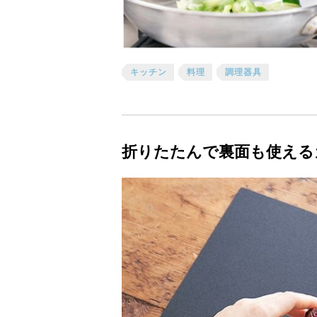
キッチン
料理
調理器具
折りたたんで裏面も使える