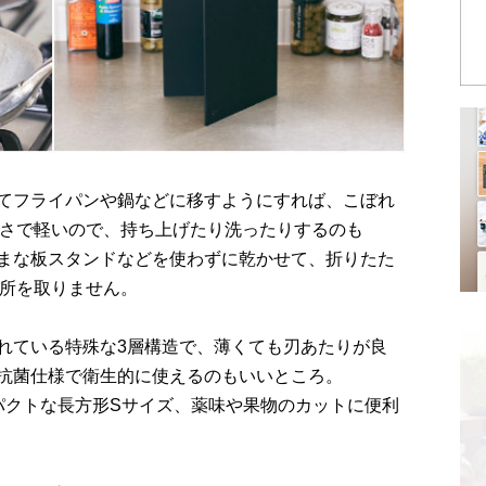
てフライパンや鍋などに移すようにすれば、こぼれ
薄さで軽いので、持ち上げたり洗ったりするのも
まな板スタンドなどを使わずに乾かせて、折りたた
場所を取りません。
れている特殊な3層構造で、薄くても刃あたりが良
抗菌仕様で衛生的に使えるのもいいところ。
パクトな長方形Sサイズ、薬味や果物のカットに便利