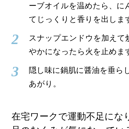
ーブオイルを温めたら、に
てじっくりと香りを出しま
2
スナップエンドウを加えて
やかになったら火を止めま
3
隠し味に鍋肌に醤油を垂ら
あがり。
在宅ワークで運動不足にな