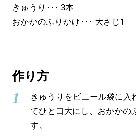
きゅうり
3本
おかかのふりかけ
大さじ1
作り方
1
きゅうりをビニール袋に入
てひと口大にし、おかかの
す。