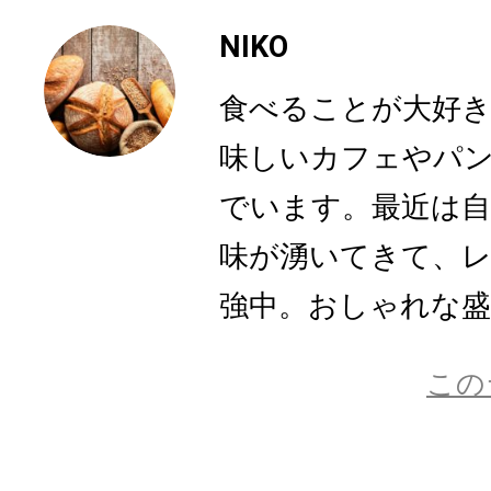
NIKO
食べることが大好
味しいカフェやパ
でいます。最近は
味が湧いてきて、
強中。おしゃれな盛り
この