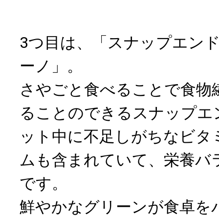
3つ目は、「スナップエン
ーノ」。
さやごと食べることで食物
ることのできるスナップエ
ット中に不足しがちなビタ
ムも含まれていて、栄養バ
です。
鮮やかなグリーンが食卓を