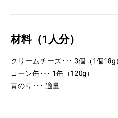
材料（1人分）
クリームチーズ
3個（1個18g
コーン缶
1缶（120g）
青のり
適量