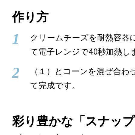
作り方
1
クリームチーズを耐熱容器
て電子レンジで40秒加熱し
2
（１）とコーンを混ぜ合わ
て完成です。
彩り豊かな「スナッ