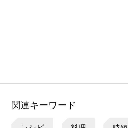
関連キーワード
レシピ
料理
時短