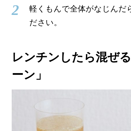
2
軽くもんで全体がなじんだ
ださい。
レンチンしたら混ぜる
ーン」