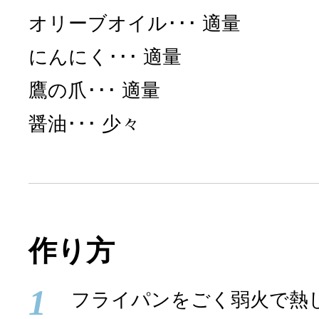
オリーブオイル
適量
にんにく
適量
鷹の爪
適量
醤油
少々
作り方
1
フライパンをごく弱火で熱