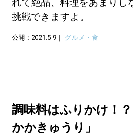
れて絶品、料理をあまりし
挑戦できますよ。
公開：2021.5.9
グルメ・食
調味料はふりかけ！？
かかきゅうり」