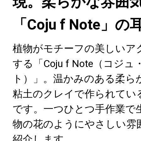
現。柔らかな雰囲
「Coju f Note」
植物がモチーフの美しいア
する「Coju f Note（コ
ト）」。温かみのある柔ら
粘土のクレイで作られてい
です。一つひとつ手作業で
物の花のようにやさしい雰
紹介します。