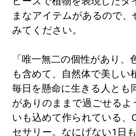
ビーズで植物を表現したタ
まなアイテムがあるので、
みてください。
「唯一無二の個性があり、
も含めて、自然体で美しい
毎日を懸命に生きる人とも
がありのままで過ごせるよ
いも込めて作られている、Coju
セサリー。なにげない1日