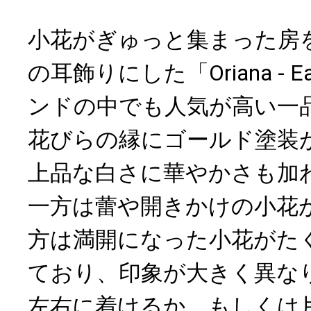
小花がぎゅっと集まった房
の耳飾りにした「Oriana - E
ンドの中でも人気が高い一
花びらの縁にゴールド塗装
上品な白さに華やかさも加
一方は蕾や開きかけの小花
方は満開になった小花がた
ており、印象が大きく異な
左右に着けるか、もしくは