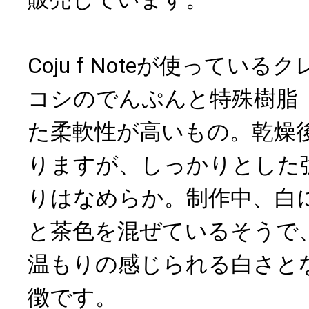
Coju f Noteが使ってい
コシのでんぷんと特殊樹脂
た柔軟性が高いもの。乾燥
りますが、しっかりとした
りはなめらか。制作中、白
と茶色を混ぜているそうで
温もりの感じられる白さと
徴です。