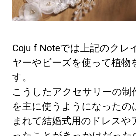
Coju f Noteでは上記の
ヤーやビーズを使って植物
す。
こうしたアクセサリーの制
を主に使うようになったの
まれて結婚式用のドレスや
ったことがきっかけだった