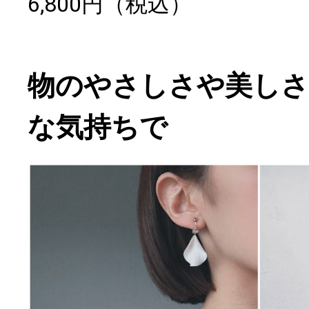
6,800円（税込）
物のやさしさや美し
な気持ちで