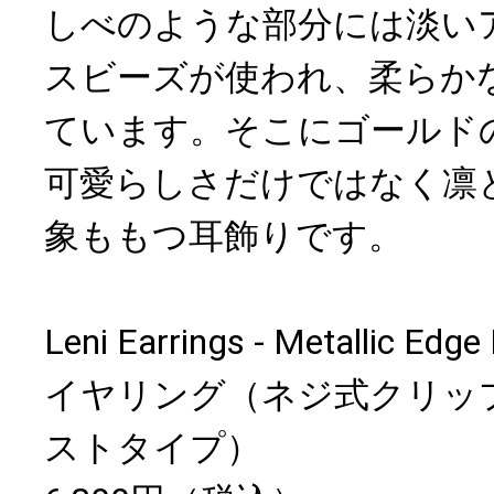
しべのような部分には淡い
スビーズが使われ、柔らか
ています。そこにゴールド
可愛らしさだけではなく凛
象ももつ耳飾りです。
Leni Earrings - Metallic Edge 
イヤリング（ネジ式クリッ
ストタイプ）