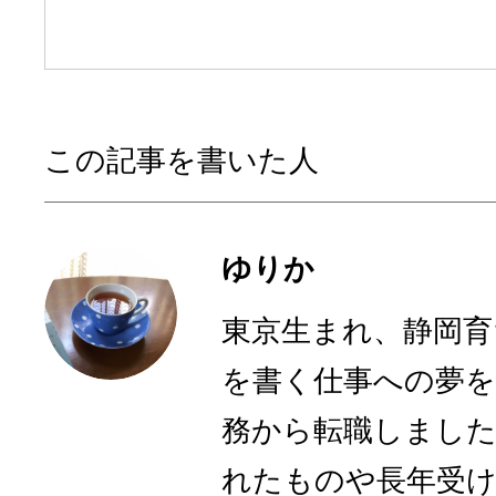
この記事を書いた人
ゆりか
東京生まれ、静岡育
を書く仕事への夢を
務から転職しまし
れたものや長年受