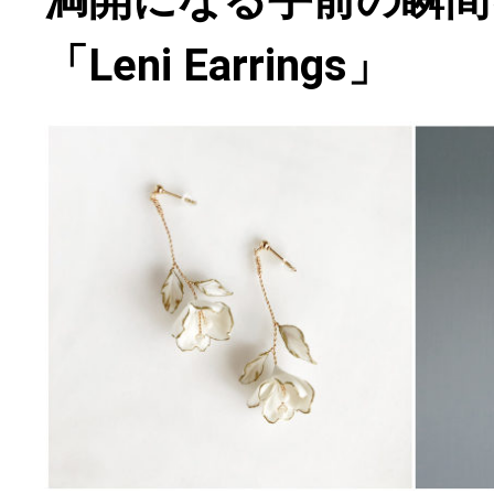
「Leni Earrings」