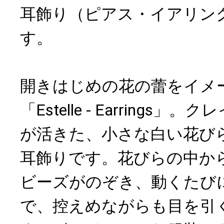
耳飾り（ピアス・イアリン
す。
開きはじめの花の蕾をイメ
「Estelle - Earrings
が活きた、小さな白い花び
耳飾りです。花びらの中か
ビーズがのぞき、動くたび
で、控えめながらも目を引