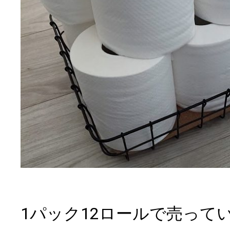
1パック12ロールで売って