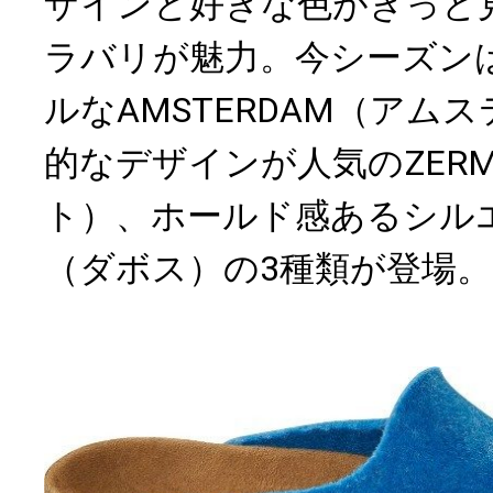
ザインと好きな色がきっと
ラバリが魅力。今シーズン
ルなAMSTERDAM（アム
的なデザインが人気のZERM
ト）、ホールド感あるシルエ
（ダボス）の3種類が登場。