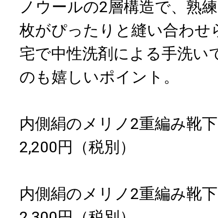
ノウールの2層構造で、熟練
枚がぴったりと縫い合わせ
宅で中性洗剤による手洗い
のも嬉しいポイント。
内側絹のメリノ2重編み靴下
2,200円（税別）
内側絹のメリノ2重編み靴下
2,300円（税別）