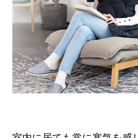
室内に居ても常に寒気を感