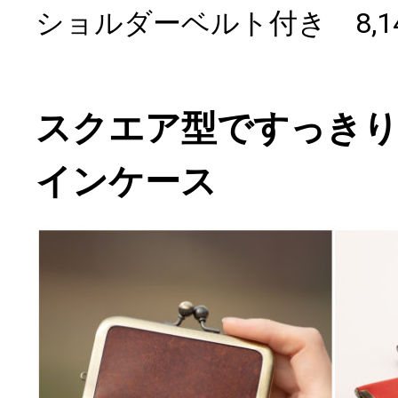
ショルダーベルト付き 8,1
スクエア型ですっき
インケース