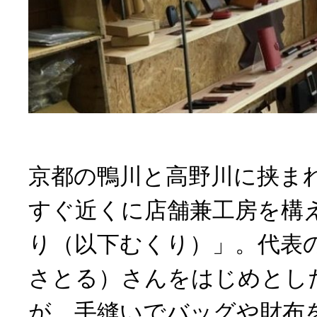
京都の鴨川と高野川に挟ま
すぐ近くに店舗兼工房を構
り（以下むくり）」。代表
さとる）さんをはじめとし
が、手縫いでバッグや財布