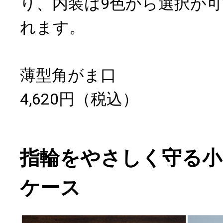
り、内装は9色から選択が
れます。
薄型角がま口
4,620円（税込）
指輪をやさしく守る小
ケース