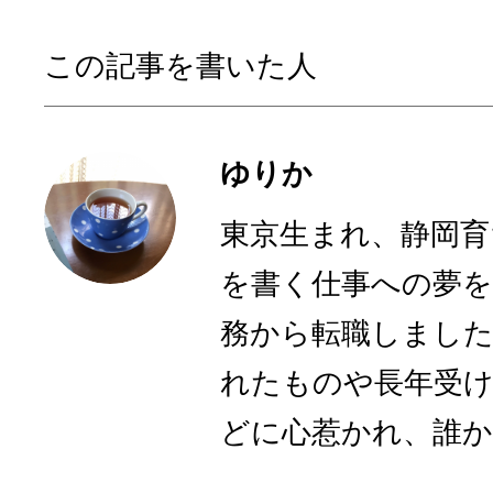
この記事を書いた人
ゆりか
東京生まれ、静岡育
を書く仕事への夢を
務から転職しまし
れたものや長年受
どに心惹かれ、誰かに