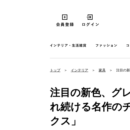
トップ
インテリア
家具
注目の新
注目の新色、グレ
れ続ける名作の
クス」