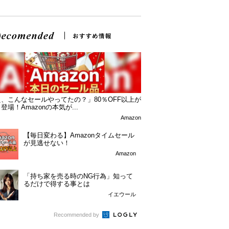
、こんなセールやってたの？」80％OFF以上が
登場！Amazonの本気が...
Amazon
【毎日変わる】Amazonタイムセール
が見逃せない！
Amazon
「持ち家を売る時のNG行為」知って
るだけで得する事とは
イエウール
Recommended by