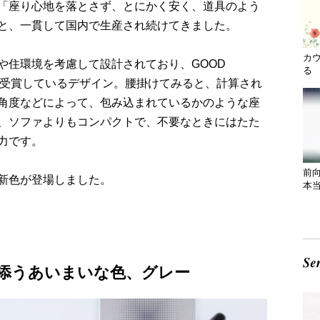
「座り心地を落とさず、とにかく安く、道具のよう
と、一貫して国内で生産され続けてきました。
カ
や住環境を考慮して設計されており、GOOD
る 
IGN賞も受賞しているデザイン。腰掛けてみると、計算され
角度などによって、包み込まれているかのような座
、ソファよりもコンパクトで、不要なときにはたた
力です。
前
新色が登場しました。
本
添うあいまいな色、グレー