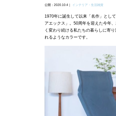
公開：2020.10.4
インテリア・生活雑貨
1970年に誕生して以来「名作」とし
アエックス」。50周年を迎えた今年
く変わり続ける私たちの暮らしに寄り
れるようなカラーです。