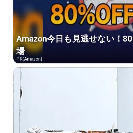
Amazon今日も見逃せない！8
場
PR(Amazon)