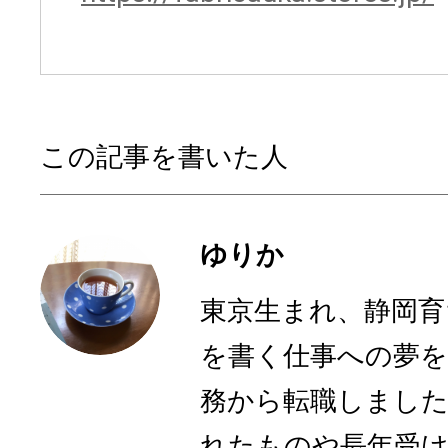
この記事を書いた人
ゆりか
東京生まれ、静岡育
を書く仕事への夢を
務から転職しまし
れたものや長年受