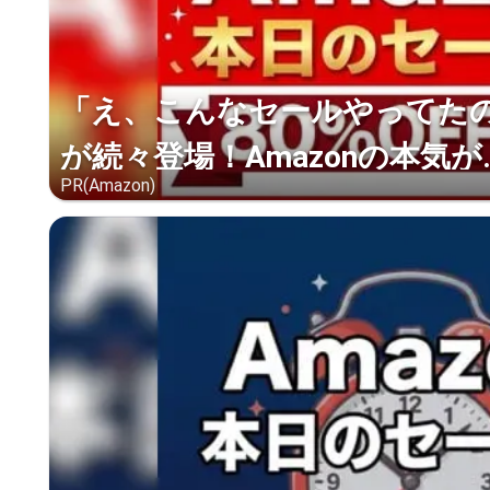
「え、こんなセールやってたの？
が続々登場！Amazonの本気が..
PR(Amazon)