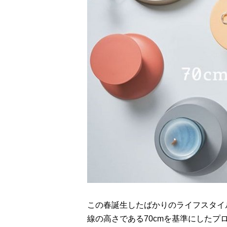
この春誕生したばかりのライフスタイ
線の高さである70cmを基準にしたプ