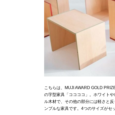
こちらは、MUJI AWARD GOLD
の字型家具「ココココ」。ホワイトや
ル木材で、その他の部分には軽さと反
ンプルな家具です。4つのサイズがセ