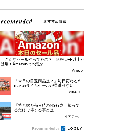
、こんなセールやってたの？」80％OFF以上が
登場！Amazonの本気が...
Amazon
「今日の目玉商品は？」毎日変わるA
mazonタイムセールが見逃せない
Amazon
「持ち家を売る時のNG行為」知って
るだけで得する事とは
イエウール
Recommended by