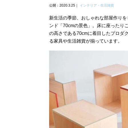
公開：2020.3.25
インテリア・生活雑貨
新生活の季節、おしゃれな部屋作りを
ンド「70cmの景色」。床に座った
の高さである70cmに着目したプロ
る家具や生活雑貨が揃っています。