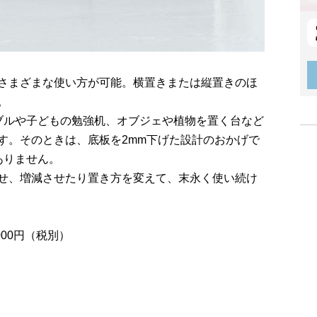
さまざまな使い方が可能。横置きまたは縦置きのほ
。
ブルや子どもの勉強机、オブジェや植物を置く台など
す。そのときは、底板を2mm下げた設計のおかげで
ありません。
せ、増減させたり置き方を変えて、末永く使い続け
,000円（税別）