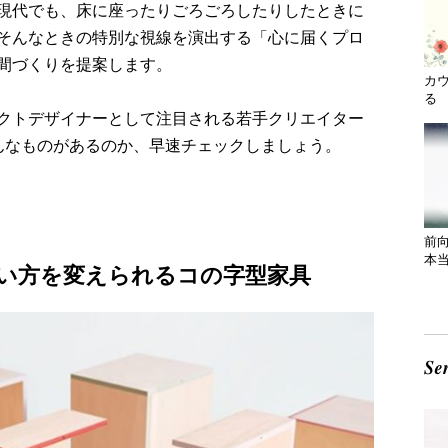
現代でも、床に座ったりごろごろしたりしたときに
そんなときの特別な視線を演出する「心に届くプロ
間づくりを提案します。
カ
る 
クトデザイナーとして注目される若手クリエイター
んなものがあるのか、早速チェックしましょう。
前
本
い方を変えられるコの字型家具