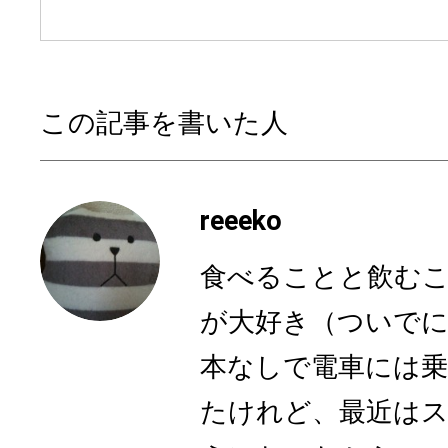
この記事を書いた人
reeeko
食べることと飲む
が大好き（ついでに
本なしで電車には
たけれど、最近は