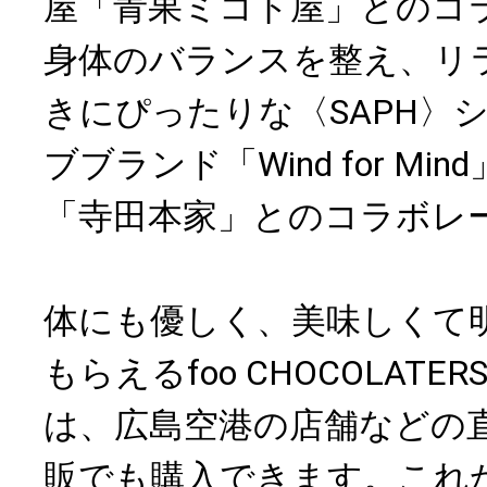
屋「青果ミコト屋」とのコ
身体のバランスを整え、リ
きにぴったりな〈SAPH〉
ブブランド「Wind for M
「寺田本家」とのコラボレ
体にも優しく、美味しくて
もらえるfoo CHOCOLAT
は、広島空港の店舗などの
販でも購入できます。これ