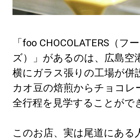
「foo CHOCOLATERS
ズ）」があるのは、広島空
横にガラス張りの工場が併
カオ豆の焙煎からチョコレ
全行程を見学することがで
このお店、実は尾道にある