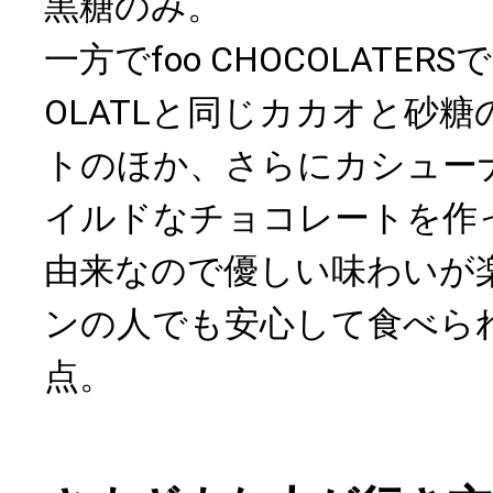
黒糖のみ。
一方でfoo CHOCOLATERSで
OLATLと同じカカオと砂
トのほか、さらにカシュー
イルドなチョコレートを作
由来なので優しい味わいが
ンの人でも安心して食べら
点。