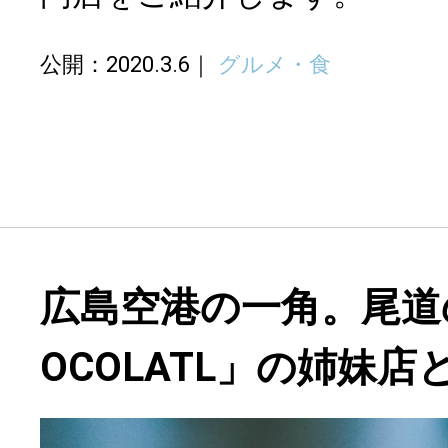
公開：2020.3.6
グルメ・食
広島空港の一角。尾道の「
OCOLATL」の姉妹