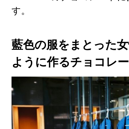
す。
藍色の服をまとった女
ように作るチョコレ