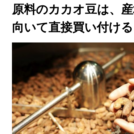
原料のカカオ豆は、産
向いて直接買い付ける